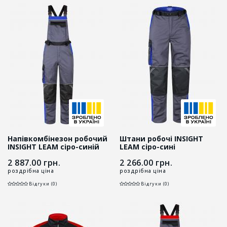
Напівкомбінезон робочий
Штани робочі INSIGHT
INSIGHT LEAM сіро-синій
LEAM сіро-сині
2 887.00
грн.
2 266.00
грн.
роздрібна ціна
роздрібна ціна
Відгуки (0)
Відгуки (0)