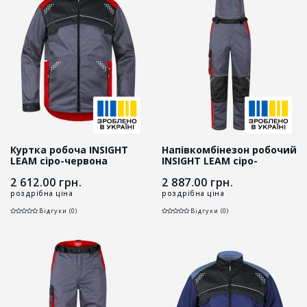
Куртка робоча INSIGHT
Напівкомбінезон робочий
LEAM сіро-червона
INSIGHT LEAM сіро-
червоний
2 612.00
грн.
2 887.00
грн.
роздрібна ціна
роздрібна ціна
Відгуки (0)
Відгуки (0)