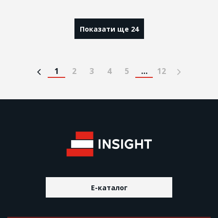
Показати ще 24
1
2
3
4
5
…
12
E-каталог