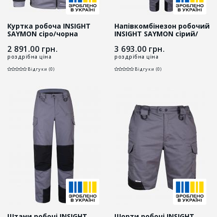
Куртка робоча INSIGHT
Напівкомбінезон робочий
SAYMON cіро/чорна
INSIGHT SAYMON сірий/
чорний
2 891.00
грн.
3 693.00
грн.
роздрібна ціна
роздрібна ціна
Відгуки (0)
Відгуки (0)
Штани робочі INSIGHT
Шорти робочі INSIGHT