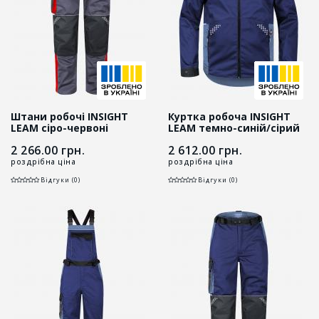
Штани робочі INSIGHT
Куртка робоча INSIGHT
LEAM сіро-червоні
LEAM темно-синій/сірий
2 266.00
грн.
2 612.00
грн.
роздрібна ціна
роздрібна ціна
Відгуки (0)
Відгуки (0)