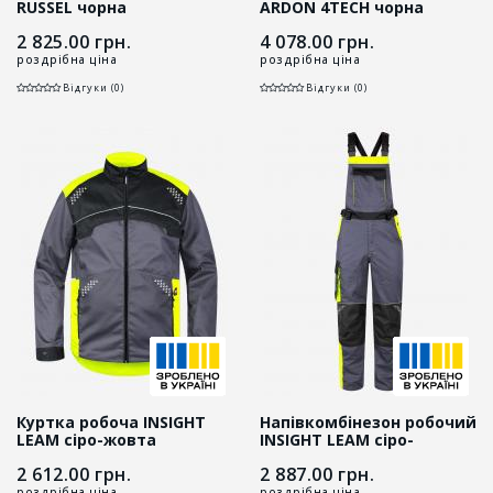
RUSSEL чорна
ARDON 4TECH чорна
2 825.00
грн.
4 078.00
грн.
роздрібна ціна
роздрібна ціна
Відгуки (0)
Відгуки (0)
Куртка робоча INSIGHT
Напівкомбінезон робочий
LEAM сіро-жовта
INSIGHT LEAM сіро-
жовтий
2 612.00
грн.
2 887.00
грн.
роздрібна ціна
роздрібна ціна