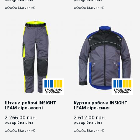
Відгуки (0)
Відгуки (0)
Штани робочі INSIGHT
Куртка робоча INSIGHT
LEAM сіро-жовті
LEAM сіро-синя
2 266.00
грн.
2 612.00
грн.
роздрібна ціна
роздрібна ціна
Відгуки (0)
Відгуки (0)