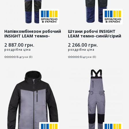
Напівкомбінезон робочий
Штани робочі INSIGHT
INSIGHT LEAM темно-
LEAM темно-синій/сірий
синій/сірий
2 887.00
грн.
2 266.00
грн.
роздрібна ціна
роздрібна ціна
Відгуки (0)
Відгуки (0)