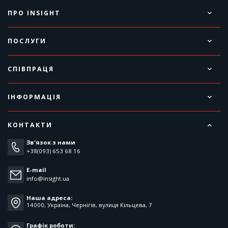
ПРО INSIGHT
ПОСЛУГИ
СПІВПРАЦЯ
ІНФОРМАЦІЯ
КОНТАКТИ
Зв'язок з нами
+38(093) 653 68 16
E-mail
info@insight.ua
Наша адреса:
14000, Україна, Чернігів, вулиця Кільцева, 7
Графік роботи: