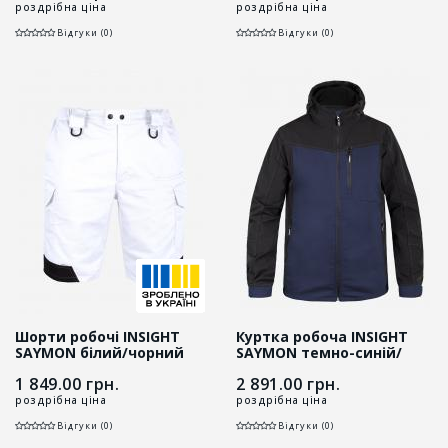
роздрібна ціна
роздрібна ціна
Відгуки (0)
Відгуки (0)
Шорти робочі INSIGHT
Куртка робоча INSIGHT
SAYMON білий/чорний
SAYMON темно-синій/
чорний
1 849.00
грн.
2 891.00
грн.
роздрібна ціна
роздрібна ціна
Відгуки (0)
Відгуки (0)