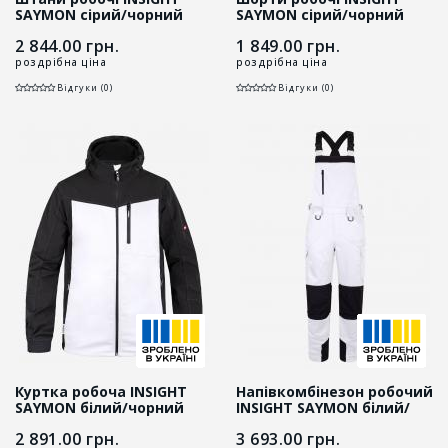
SAYMON cірий/чорний
SAYMON cірий/чорний
2 844.00
грн.
1 849.00
грн.
роздрібна ціна
роздрібна ціна
Відгуки (0)
Відгуки (0)
Куртка робоча INSIGHT
Напівкомбінезон робочий
SAYMON білий/чорний
INSIGHT SAYMON білий/
чорний
2 891.00
грн.
3 693.00
грн.