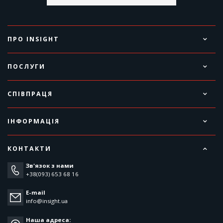
ПРО INSIGHT
ПОСЛУГИ
СПІВПРАЦЯ
ІНФОРМАЦІЯ
КОНТАКТИ
Зв'язок з нами
+38(093) 653 68 16
E-mail
info@insight.ua
Наша адреса: