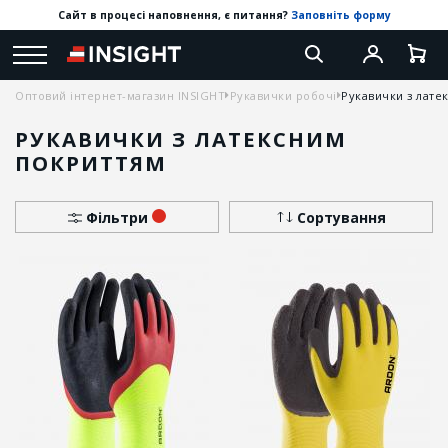
Сайт в процесі наповнення, є питання?
Заповніть форму
Оптовий інтернет-магазин INSIGHT
Рукавички робочі
Рукавички з лате
РУКАВИЧКИ З ЛАТЕКСНИМ
ПОКРИТТЯМ
Фільтри
Сортування