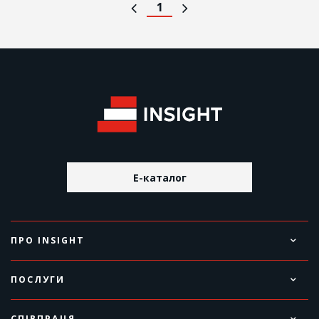
1
E-каталог
ПРО INSIGHT
ПОСЛУГИ
СПІВПРАЦЯ