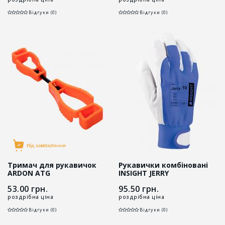
Відгуки (0)
Відгуки (0)
Тримач для рукавичок
Рукавички комбіновані
ARDON ATG
INSIGHT JERRY
помаранчевий
53.00
грн.
95.50
грн.
роздрібна ціна
роздрібна ціна
Відгуки (0)
Відгуки (0)