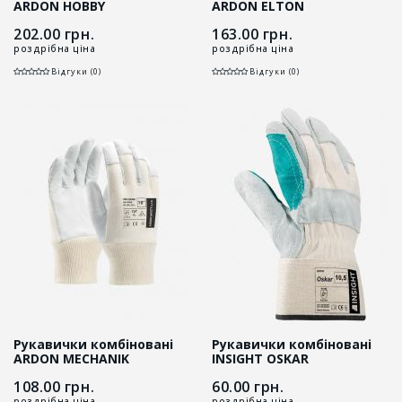
ARDON HOBBY
ARDON ELTON
202.00
грн.
163.00
грн.
роздрібна ціна
роздрібна ціна
Відгуки (0)
Відгуки (0)
Рукавички комбіновані
Рукавички комбіновані
ARDON MECHANIK
INSIGHT OSKAR
108.00
грн.
60.00
грн.
роздрібна ціна
роздрібна ціна