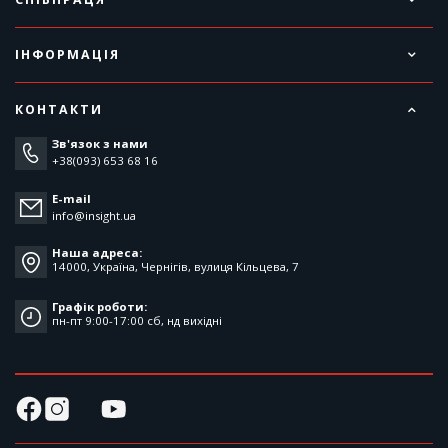
ІНФОРМАЦІЯ
КОНТАКТИ
Зв'язок з нами
+38(093) 653 68 16
E-mail
info@insight.ua
Наша адреса:
14000, Україна, Чернігів, вулиця Кільцева, 7
Графік роботи:
пн-пт 9:00-17:00 cб, нд вихідні