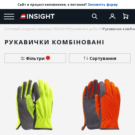
Сайт в процесі наповнення, є питання?
Заповніть форму
Оптовий інтернет-магазин INSIGHT
Рукавички робочі
Рукавички комбін
РУКАВИЧКИ КОМБІНОВАНІ
Фільтри
Сортування