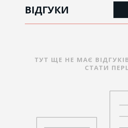
ВІДГУКИ
ТУТ ЩЕ НЕ МАЄ ВІДГУКІ
СТАТИ ПЕ