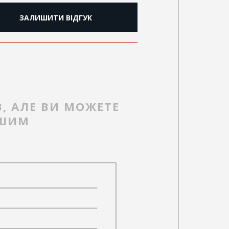
ЗАЛИШИТИ ВІДГУК
В, АЛЕ ВИ МОЖЕТЕ
РШИМ