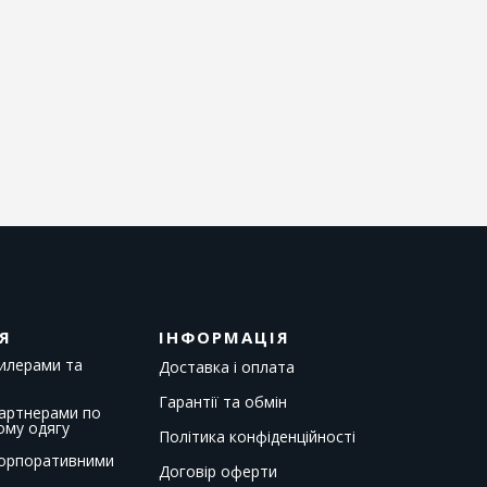
Я
ІНФОРМАЦІЯ
дилерами та
Доставка і оплата
Гарантії та обмін
партнерами по
ому одягу
Політика конфіденційності
корпоративними
Договір оферти