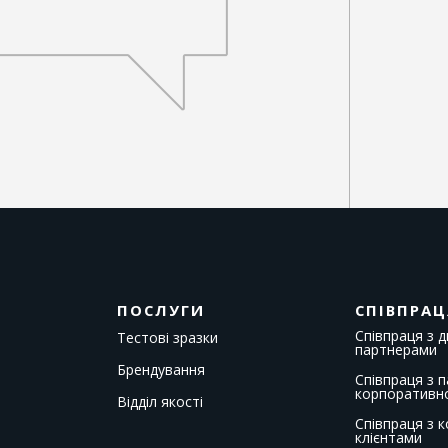
ПОСЛУГИ
СПІВПРАЦ
Співпраця з 
Тестові зразки
партнерами
Брендування
Співпраця з 
корпоративн
Відділ якості
Співпраця з 
клієнтами