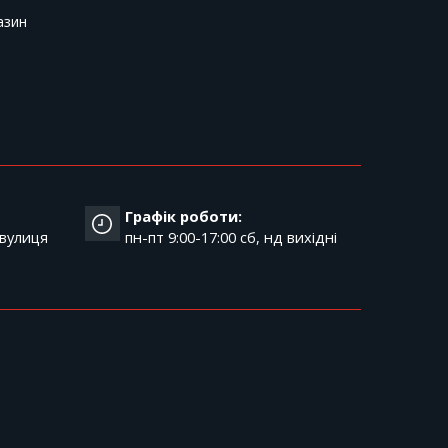
азин
Графік роботи:
 вулиця
пн-пт 9:00-17:00 cб, нд вихідні