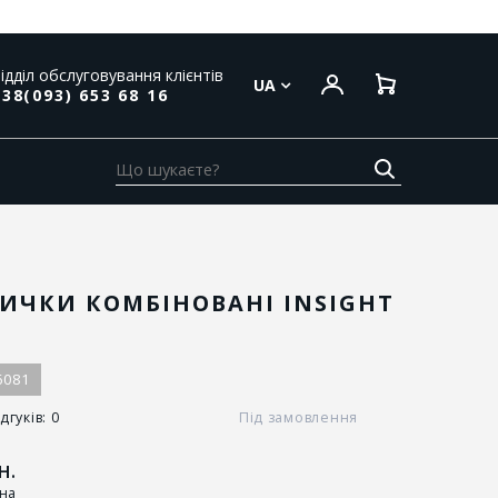
ідділ обслуговування клієнтів
UA
38(093) 653 68 16
ИЧКИ КОМБІНОВАНІ INSIGHT
6081
дгуків: 0
Під замовлення
н.
іна