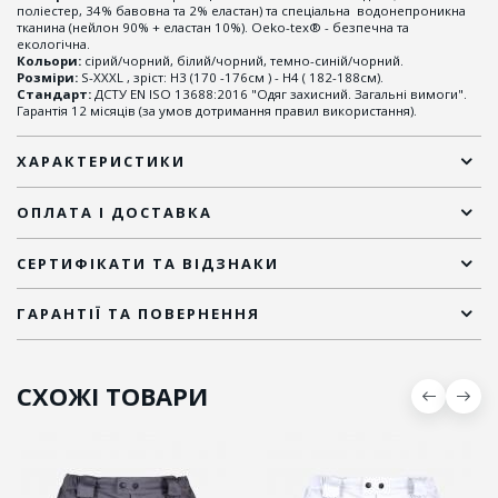
поліестер, 34% бавовна та 2% еластан) та спеціальна водонепроникна
тканина (нейлон 90% + еластан 10%). Oeko-tex® - безпечна та
екологічна.
Кольори:
сірий/чорний, білий/чорний, темно-синій/чорний.
Розміри:
S-XXXL , зріст: Н3 (170 -176см ) - Н4 ( 182-188см).
Стандарт:
ДСТУ EN ISO 13688:2016 "Одяг захисний. Загальні вимоги".
Гарантія 12 місяців (за умов дотримання правил використання).
ХАРАКТЕРИСТИКИ
ОПЛАТА І ДОСТАВКА
СЕРТИФІКАТИ ТА ВІДЗНАКИ
ГАРАНТІЇ ТА ПОВЕРНЕННЯ
СХОЖІ ТОВАРИ