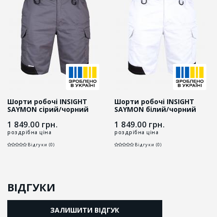
Шорти робочі INSIGHT
Шорти робочі INSIGHT
SAYMON cірий/чорний
SAYMON білий/чорний
1 849.00
грн.
1 849.00
грн.
роздрібна ціна
роздрібна ціна
Відгуки (0)
Відгуки (0)
ВІДГУКИ
ЗАЛИШИТИ ВІДГУК