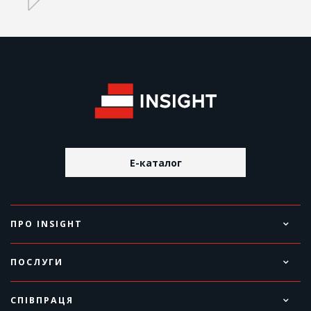
E-каталог
ПРО INSIGHT
ПОСЛУГИ
СПІВПРАЦЯ