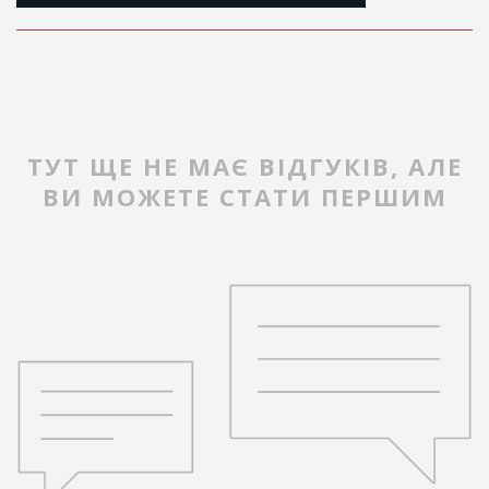
ТУТ ЩЕ НЕ МАЄ ВІДГУКІВ, АЛЕ
ВИ МОЖЕТЕ СТАТИ ПЕРШИМ