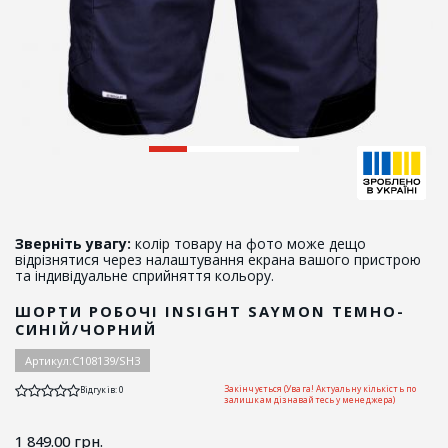
Зверніть увагу:
колір товару на фото може дещо
відрізнятися через налаштування екрана вашого пристрою
та індивідуальне сприйняття кольору.
ШОРТИ РОБОЧІ INSIGHT SAYMON ТЕМНО-
СИНІЙ/ЧОРНИЙ
Артикул:
C108139/SH3
Закінчується (Увага! Актуальну кількість по
Відгуків: 0
залишкам дізнавайтесь у менеджера)
1 849.00
грн.