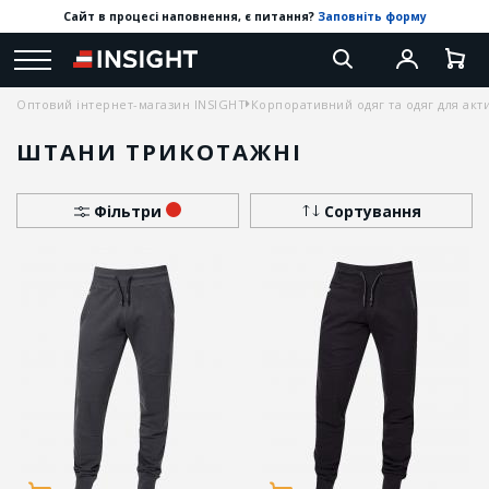
Сайт в процесі наповнення, є питання?
Заповніть форму
Оптовий інтернет-магазин INSIGHT
Корпоративний одяг та одяг для акт
ШТАНИ ТРИКОТАЖНІ
Фільтри
Сортування