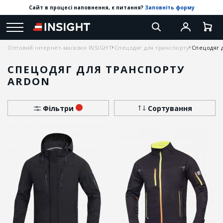
Сайт в процесі наповнення, є питання?
Заповніть форму
Оптовий інтернет-магазин INSIGHT
Спецодяг для транспорту
Спецодяг 
СПЕЦОДЯГ ДЛЯ ТРАНСПОРТУ
ARDON
Фільтри
Сортування