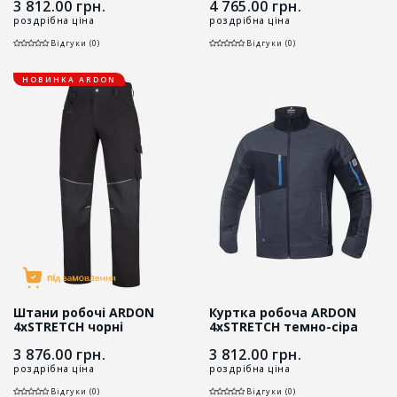
3 812.00
грн.
4 765.00
грн.
роздрібна ціна
роздрібна ціна
Відгуки (0)
Відгуки (0)
НОВИНКА ARDON
Штани робочі ARDON
Куртка робоча ARDON
4xSTRETCH чорні
4xSTRETCH темно-сіра
3 876.00
грн.
3 812.00
грн.
роздрібна ціна
роздрібна ціна
Відгуки (0)
Відгуки (0)