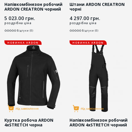
Напівкомбінезон робочий
Штани ARDON CREATRON
ARDON CREATRON чорний
чорні
5 023.00
грн.
4 297.00
грн.
роздрібна ціна
роздрібна ціна
Відгуки (0)
Відгуки (0)
НОВИНКА ARDON
НОВИНКА ARDON
Куртка робоча ARDON
Напівкомбінезон робочий
4xSTRETCH чорна
ARDON 4xSTRETCH чорний