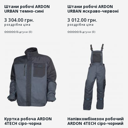
Штани робочі ARDON
Штани робочі ARDON
URBAN темно-сині
URBAN яскраво-червоні
3 304.00
грн.
3 012.00
грн.
роздрібна ціна
роздрібна ціна
Відгуки (0)
Відгуки (0)
Куртка робоча ARDON
Напівкомбінезон робочий
4TECH сіро-чорна
ARDON 4TECH сіро-чорний