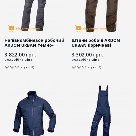
Напівкомбінезон робочий
Штани робочі ARDON
ARDON URBAN темно-
URBAN коричневі
сірий
3 822.00
грн.
3 302.00
грн.
роздрібна ціна
роздрібна ціна
Відгуки (0)
Відгуки (0)