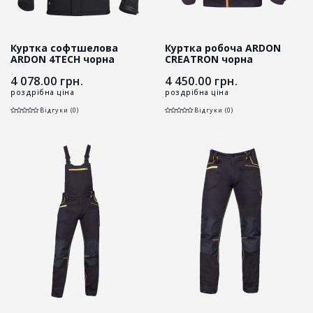
Куртка софтшелова
Куртка робоча ARDON
ARDON 4TECH чорна
CREATRON чорна
4 078.00
грн.
4 450.00
грн.
роздрібна ціна
роздрібна ціна
Відгуки (0)
Відгуки (0)