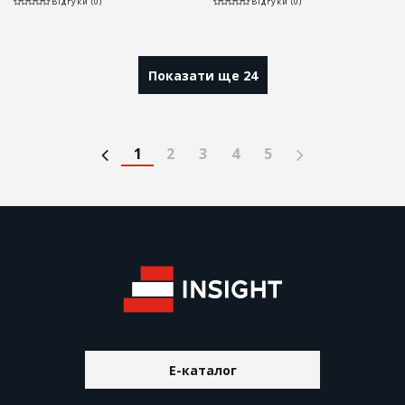
Відгуки (0)
Відгуки (0)
Показати ще 24
1
2
3
4
5
E-каталог