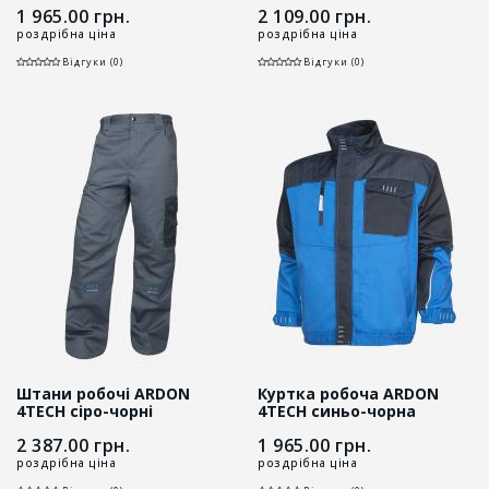
1 965.00
грн.
2 109.00
грн.
роздрібна ціна
роздрібна ціна
Відгуки (0)
Відгуки (0)
Штани робочі ARDON
Куртка робоча ARDON
4TECH сіро-чорні
4TECH синьо-чорна
2 387.00
грн.
1 965.00
грн.
роздрібна ціна
роздрібна ціна