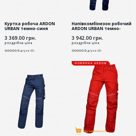
Куртка робоча ARDON
Напівкомбінезон робочий
URBAN темно-синя
ARDON URBAN темно-
синій
3 369.00
грн.
3 942.00
грн.
роздрібна ціна
роздрібна ціна
Відгуки (0)
Відгуки (0)
НОВИНКА ARDON