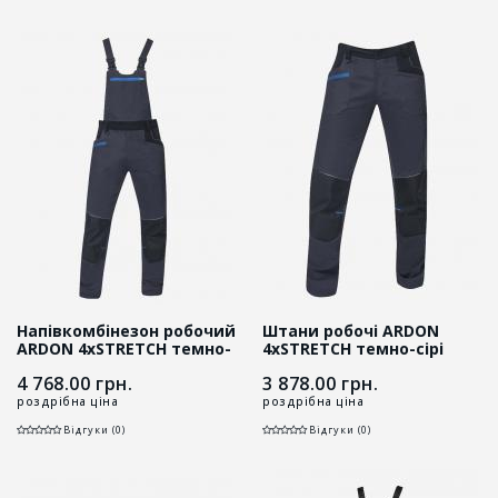
Напівкомбінезон робочий
Штани робочі ARDON
ARDON 4xSTRETCH темно-
4xSTRETCH темно-сірі
сірий
4 768.00
грн.
3 878.00
грн.
роздрібна ціна
роздрібна ціна
Відгуки (0)
Відгуки (0)