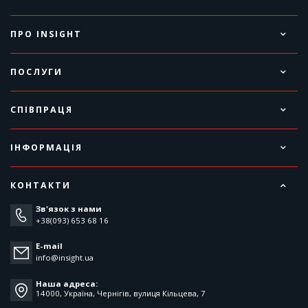
ПРО INSIGHT
ПОСЛУГИ
СПІВПРАЦЯ
ІНФОРМАЦІЯ
КОНТАКТИ
Зв'язок з нами
+38(093) 653 68 16
E-mail
info@insight.ua
Наша адреса:
14000, Україна, Чернігів, вулиця Кільцева, 7