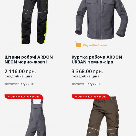
Штани робочі ARDON
Куртка робоча ARDON
NEON чорно-жовті
URBAN темно-сіра
2 116.00
грн.
3 368.00
грн.
роздрібна ціна
роздрібна ціна
Відгуки (0)
Відгуки (0)
НОВИНКА ARDON
НОВИНКА ARDON