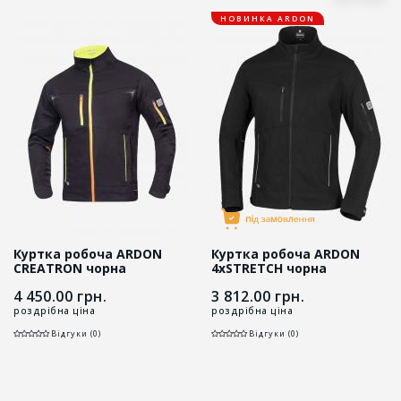
НОВИНКА ARDON
Куртка робоча ARDON
Куртка робоча ARDON
CREATRON чорна
4xSTRETCH чорна
4 450.00
грн.
3 812.00
грн.
роздрібна ціна
роздрібна ціна
Відгуки (0)
Відгуки (0)