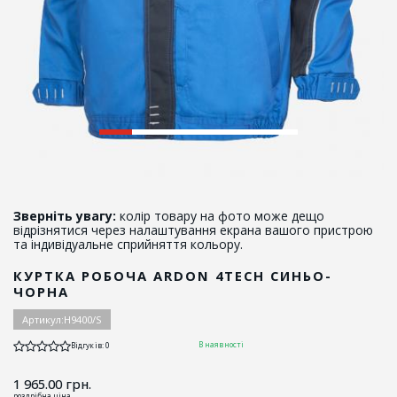
Зверніть увагу:
колір товару на фото може дещо
відрізнятися через налаштування екрана вашого пристрою
та індивідуальне сприйняття кольору.
КУРТКА РОБОЧА ARDON 4TECH СИНЬО-
ЧОРНА
Артикул:
Н9400/S
В наявності
Відгуків: 0
1 965.00
грн.
роздрібна ціна