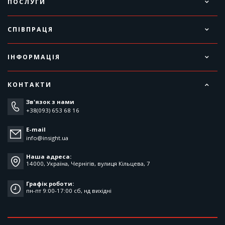
ПОСЛУГИ
СПІВПРАЦЯ
ІНФОРМАЦІЯ
КОНТАКТИ
Зв'язок з нами
+38(093) 653 68 16
E-mail
info@insight.ua
Наша адреса:
14000, Україна, Чернігів, вулиця Кільцева, 7
Графік роботи:
пн-пт 9:00-17:00 cб, нд вихідні