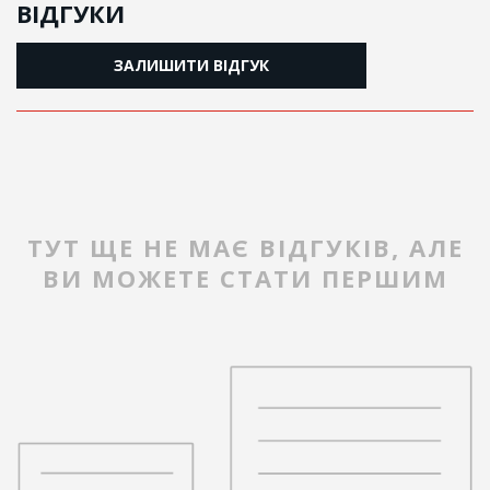
ВІДГУКИ
ЗАЛИШИТИ ВІДГУК
ТУТ ЩЕ НЕ МАЄ ВІДГУКІВ, АЛЕ
ВИ МОЖЕТЕ СТАТИ ПЕРШИМ