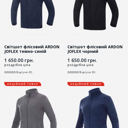
Світшот флісовий ARDON
Світшот флісовий ARDON
JOFLEX темно-синій
JOFLEX чорний
1 650.00
грн.
1 650.00
грн.
роздрібна ціна
роздрібна ціна
Відгуки (0)
Відгуки (0)
АКЦІЙНИЙ ТОВАР
АКЦІЙНИЙ ТОВАР