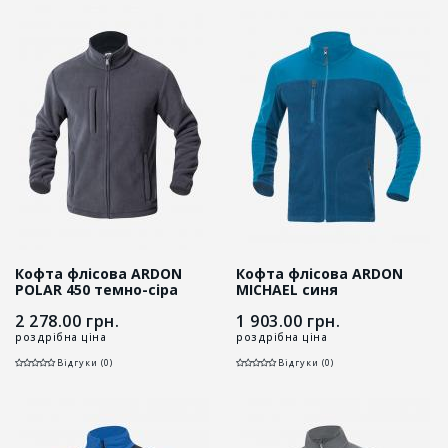
Кофта флісова ARDON
Кофта флісова ARDON
POLAR 450 темно-сіра
MICHAEL синя
2 278.00
грн.
1 903.00
грн.
роздрібна ціна
роздрібна ціна
Відгуки (0)
Відгуки (0)