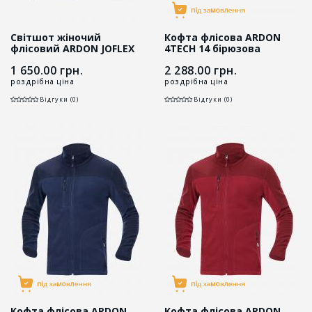
Світшот жіночий
Кофта флісова ARDON
флісовий ARDON JOFLEX
4TECH 14 бірюзова
чорний
1 650.00
грн.
2 288.00
грн.
роздрібна ціна
роздрібна ціна
Відгуки (0)
Відгуки (0)
Кофта флісова ARDON
Кофта флісова ARDON