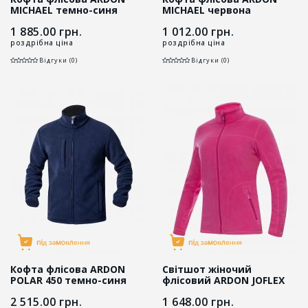
MICHAEL темно-синя
MICHAEL червона
1 885.00
грн.
1 012.00
грн.
роздрібна ціна
роздрібна ціна
Відгуки (0)
Відгуки (0)
Кофта флісова ARDON
Світшот жіночий
POLAR 450 темно-синя
флісовий ARDON JOFLEX
рожевий
2 515.00
грн.
1 648.00
грн.