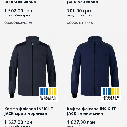
JACKSON чорна
JACK оливкова
1 502.00
грн.
701.00
грн.
роздрібна ціна
роздрібна ціна
Відгуки (0)
Відгуки (0)
Кофта флісова INSIGHT
Кофта флісова INSIGHT
JACK сіра з чорними
JACK темно-синя
вставками
1 627.00
грн.
1 627.00
грн.
роздрібна ціна
роздрібна ціна