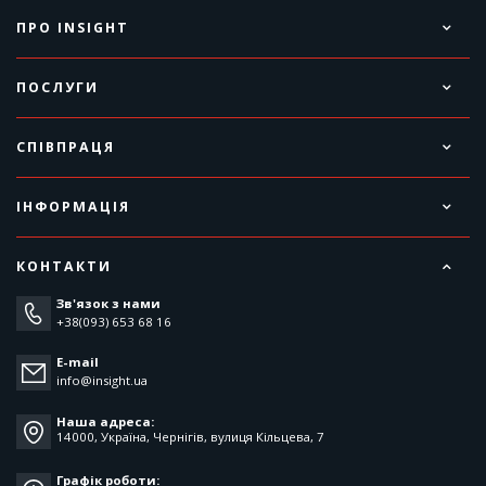
ПРО INSIGHT
ПОСЛУГИ
СПІВПРАЦЯ
ІНФОРМАЦІЯ
КОНТАКТИ
Зв'язок з нами
+38(093) 653 68 16
E-mail
info@insight.ua
Наша адреса:
14000, Україна, Чернігів, вулиця Кільцева, 7
Графік роботи: