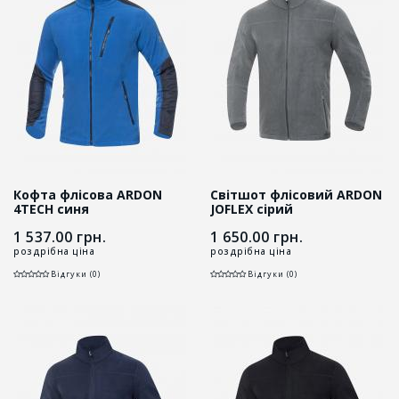
Кофта флісова ARDON
Світшот флісовий ARDON
4TECH синя
JOFLEX сірий
1 537.00
грн.
1 650.00
грн.
роздрібна ціна
роздрібна ціна
Відгуки (0)
Відгуки (0)