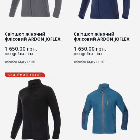
Світшот жіночий
Світшот жіночий
флісовий ARDON JOFLEX
флісовий ARDON JOFLEX
сірий
темно-синій
1 650.00
грн.
1 650.00
грн.
роздрібна ціна
роздрібна ціна
Відгуки (0)
Відгуки (0)
АКЦІЙНИЙ ТОВАР