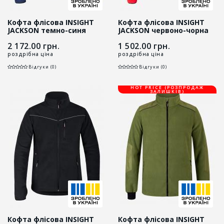
Кофта флісова INSIGHT
Кофта флісова INSIGHT
JACKSON темно-синя
JACKSON червоно-чорна
2 172.00
грн.
1 502.00
грн.
роздрібна ціна
роздрібна ціна
Відгуки (0)
Відгуки (0)
HOT PRICE (РОЗПРОДАЖ
ЗАЛИШКІВ)
Кофта флісова INSIGHT
Кофта флісова INSIGHT