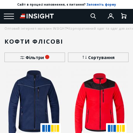
Сайт в процесі наповнення, є питання?
Заповніть форму
Оптовий інтернет-магазин INSIGHT
Корпоративний одяг та одяг для акт
КОФТИ ФЛІСОВІ
Фільтри
Сортування