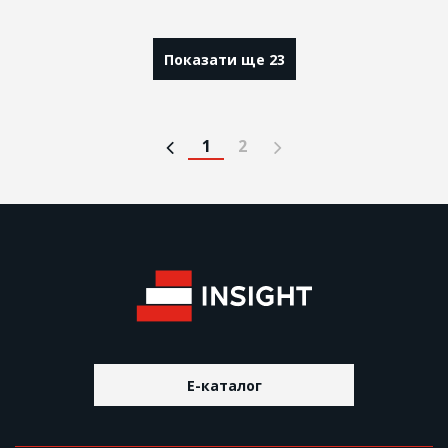
Показати ще 23
1
2
E-каталог