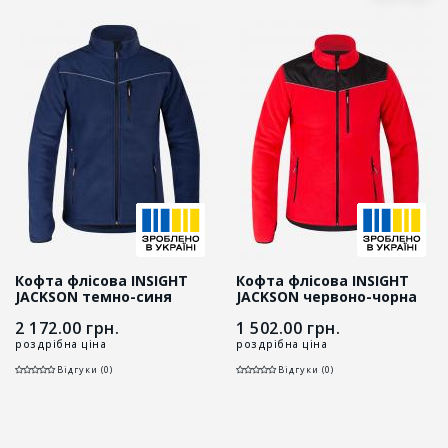
Кофта флісова INSIGHT
Кофта флісова INSIGHT
JACKSON темно-синя
JACKSON червоно-чорна
2 172.00
грн.
1 502.00
грн.
роздрібна ціна
роздрібна ціна
Відгуки (0)
Відгуки (0)