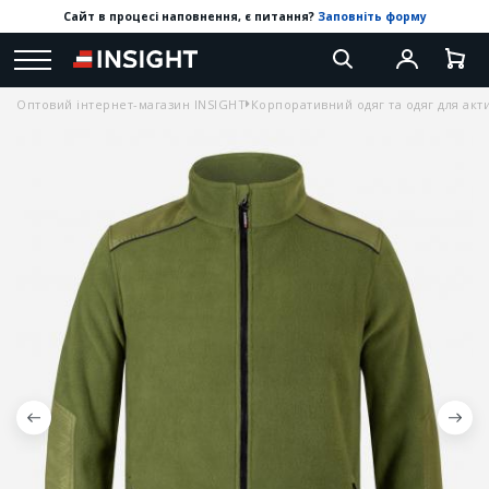
Сайт в процесі наповнення, є питання?
Заповніть форму
Оптовий інтернет-магазин INSIGHT
Корпоративний одяг та одяг для акт