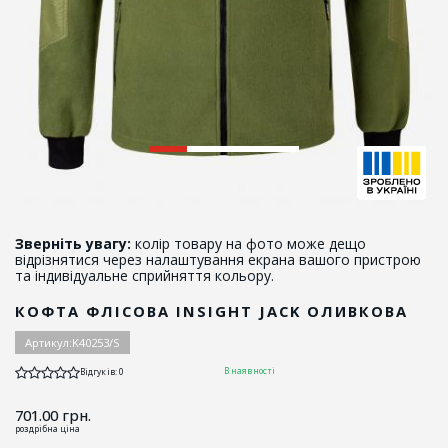
Зверніть увагу:
колір товару на фото може дещо
відрізнятися через налаштування екрана вашого пристрою
та індивідуальне сприйняття кольору.
КОФТА ФЛІСОВА INSIGHT JACK ОЛИВКОВА
Артикул:
K40253/S
В наявності
Відгуків: 0
701.00
грн.
роздрібна ціна