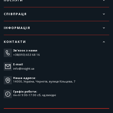
ПОСЛУГИ
СПІВПРАЦЯ
ІНФОРМАЦІЯ
КОНТАКТИ
Зв'язок з нами
+38(093) 653 68 16
E-mail
info@insight.ua
Наша адреса:
14000, Україна, Чернігів, вулиця Кільцева, 7
Графік роботи:
пн-пт 9:00-17:00 cб, нд вихідні