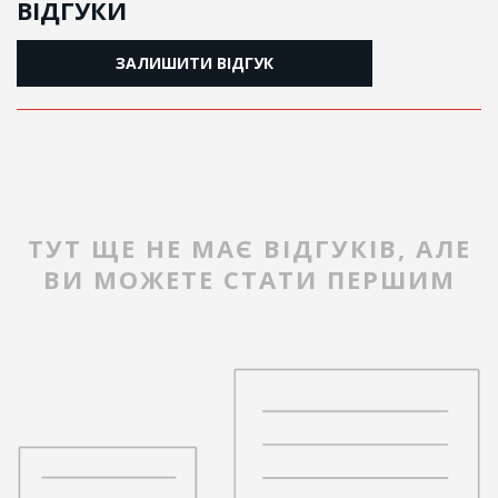
ВІДГУКИ
ЗАЛИШИТИ ВІДГУК
ТУТ ЩЕ НЕ МАЄ ВІДГУКІВ, АЛЕ
ВИ МОЖЕТЕ СТАТИ ПЕРШИМ