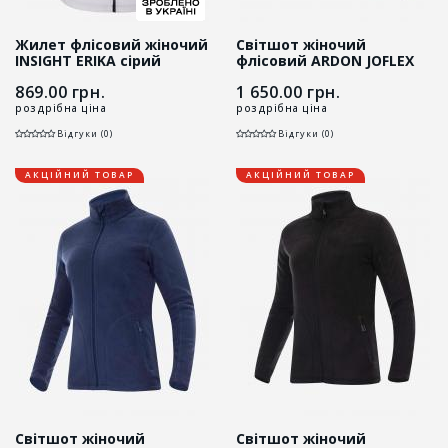
Жилет флісовий жіночий
Світшот жіночий
INSIGHT ERIKA сірий
флісовий ARDON JOFLEX
сірий
869.00
грн.
1 650.00
грн.
роздрібна ціна
роздрібна ціна
Відгуки (0)
Відгуки (0)
АКЦІЙНИЙ ТОВАР
АКЦІЙНИЙ ТОВАР
Світшот жіночий
Світшот жіночий