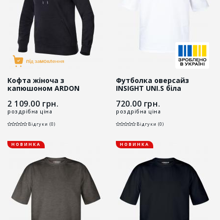
Кофта жіноча з
Футболка оверсайз
капюшоном ARDON
INSIGHT UNI.S біла
RIVARY чорна
2 109.00
грн.
720.00
грн.
роздрібна ціна
роздрібна ціна
Відгуки (0)
Відгуки (0)
НОВИНКА
НОВИНКА