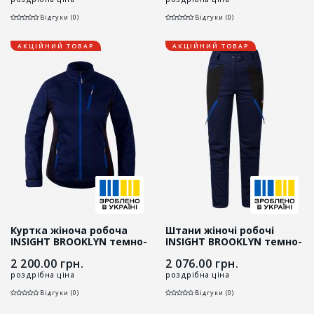
Відгуки (0)
Відгуки (0)
АКЦІЙНИЙ ТОВАР
АКЦІЙНИЙ ТОВАР
Куртка жіноча робоча
Штани жіночі робочі
INSIGHT BROOKLYN темно-
INSIGHT BROOKLYN темно-
синій/роял
синій/роял
2 200.00
грн.
2 076.00
грн.
роздрібна ціна
роздрібна ціна
Відгуки (0)
Відгуки (0)