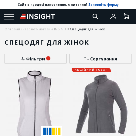
Сайт в процесі наповнення, є питання?
Заповніть форму
Оптовий інтернет-магазин INSIGHT
Спецодяг для жінок
СПЕЦОДЯГ ДЛЯ ЖІНОК
Фільтри
Сортування
АКЦІЙНИЙ ТОВАР