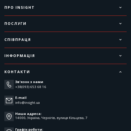
ПРО INSIGHT
ПОСЛУГИ
СПІВПРАЦЯ
ІНФОРМАЦІЯ
КОНТАКТИ
Зв'язок з нами
+38(093) 653 68 16
E-mail
info@insight.ua
Наша адреса:
14000, Україна, Чернігів, вулиця Кільцева, 7
Графік роботи: