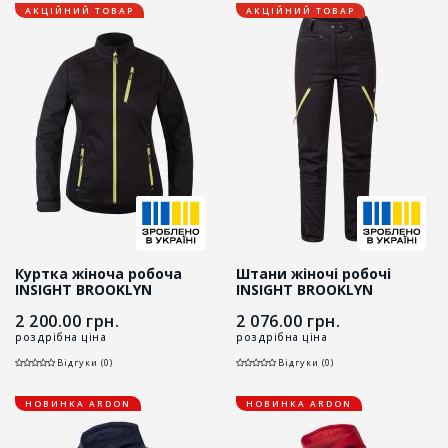
АКЦІЙНИЙ ТОВАР
АКЦІЙНИЙ ТОВАР
Куртка жіноча робоча
Штани жіночі робочі
INSIGHT BROOKLYN
INSIGHT BROOKLYN
чорний/неон
чорний/неон
2 200.00
грн.
2 076.00
грн.
роздрібна ціна
роздрібна ціна
Відгуки (0)
Відгуки (0)
НОВИНКА ARDON
НОВИНКА ARDON