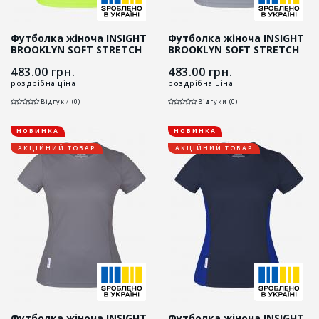
Футболка жіноча INSIGHT
Футболка жіноча INSIGHT
BROOKLYN SOFT STRETCH
BROOKLYN SOFT STRETCH
жовтий HI-VIZ
сіра
483.00
грн.
483.00
грн.
роздрібна ціна
роздрібна ціна
Відгуки (0)
Відгуки (0)
НОВИНКА
НОВИНКА
АКЦІЙНИЙ ТОВАР
АКЦІЙНИЙ ТОВАР
Футболка жіноча INSIGHT
Футболка жіноча INSIGHT