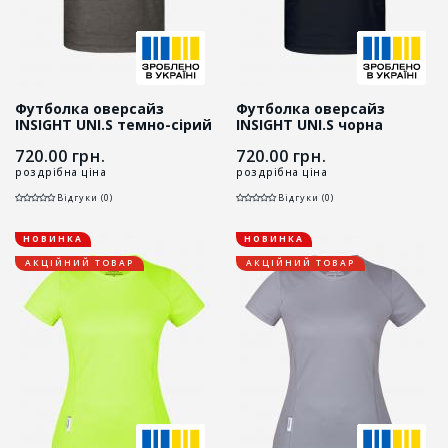
Футболка оверсайз
Футболка оверсайз
INSIGHT UNI.S темно-сірий
INSIGHT UNI.S чорна
меланж
720.00
грн.
720.00
грн.
роздрібна ціна
роздрібна ціна
Відгуки (0)
Відгуки (0)
НОВИНКА
НОВИНКА
АКЦІЙНИЙ ТОВАР
АКЦІЙНИЙ ТОВАР