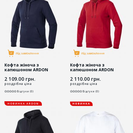
Кофта жіноча з
Кофта жіноча з
капюшоном ARDON
капюшоном ARDON
RIVARY темно-синя
RIVARY червона
2 109.00
грн.
2 110.00
грн.
роздрібна ціна
роздрібна ціна
Відгуки (0)
Відгуки (0)
НОВИНКА ARDON
НОВИНКА