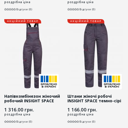
роздрібна ціна
роздрібна ціна
Відгуки (0)
Відгуки (0)
АКЦІЙНИЙ ТОВАР
АКЦІЙНИЙ ТОВАР
Напівкомбінезон жіночий
Штани жіночі робочі
робочий INSIGHT SPACE
INSIGHT SPACE темно-сірі
темно-сірий
1 316.00
грн.
1 166.00
грн.
роздрібна ціна
роздрібна ціна
Відгуки (0)
Відгуки (0)