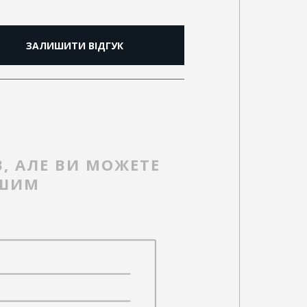
ЗАЛИШИТИ ВІДГУК
В, АЛЕ ВИ МОЖЕТЕ
РШИМ