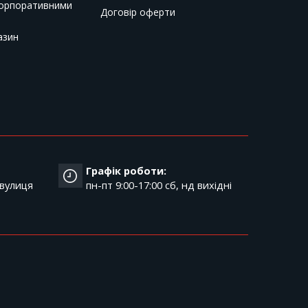
корпоративними
Договір оферти
азин
Графік роботи:
 вулиця
пн-пт 9:00-17:00 cб, нд вихідні