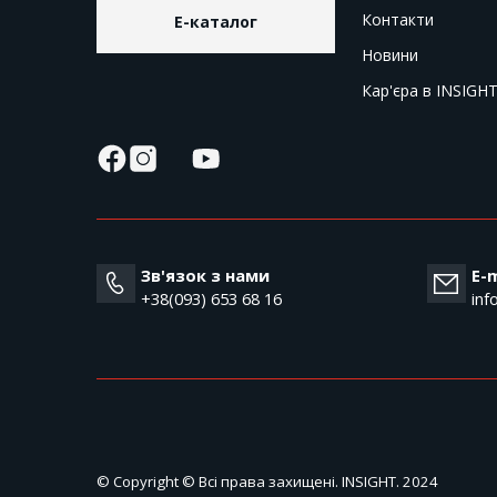
Контакти
E-каталог
Новини
Кар'єра в INSIGH
Зв'язок з нами
E-m
+38(093) 653 68 16
inf
© Copyright © Всі права захищені. INSIGHT. 2024