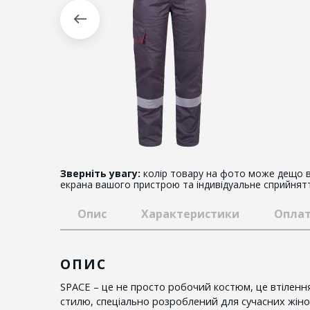
Зверніть увагу:
колір товару на фото може дещо в
екрана вашого пристрою та індивідуальне сприйнят
Опис
Характеристики
Оплат
ОПИС
SPACE – це не просто робочий костюм, це втіленн
стилю, спеціально розроблений для сучасних жінок,