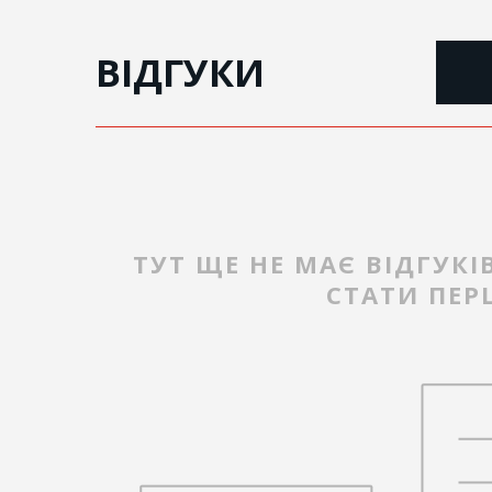
ВІДГУКИ
ТУТ ЩЕ НЕ МАЄ ВІДГУКІ
СТАТИ ПЕ