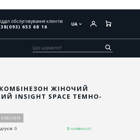
ідділ обслуговування клієнтів
UA
38(093) 653 68 16
ВКОМБІНЕЗОН ЖІНОЧИЙ
ИЙ INSIGHT SPACE ТЕМНО-
10382/SH3
дгуків: 0
В наявності