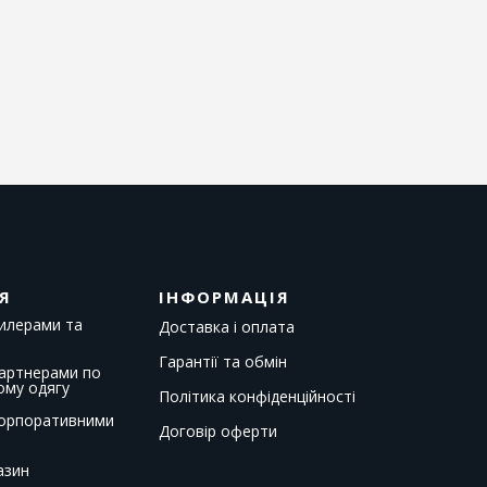
Я
ІНФОРМАЦІЯ
дилерами та
Доставка і оплата
Гарантії та обмін
партнерами по
ому одягу
Політика конфіденційності
корпоративними
Договір оферти
азин