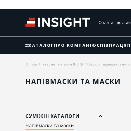
Оплата і достав
КАТАЛОГ
ПРО КОМПАНІЮ
СПІВПРАЦЯ
П
Оптовий інтернет-магазин INSIGHT
Засоби індивідуального 
НАПІВМАСКИ ТА МАСКИ
СУМІЖНІ КАТАЛОГИ
Напівмаски та маски