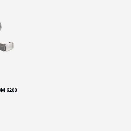
3М 6200