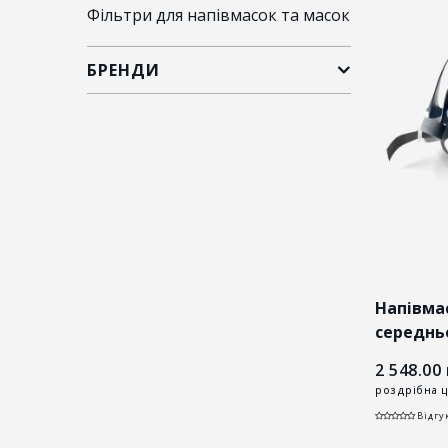
Фільтри для напівмасок та масок
БРЕНДИ
Напівмас
середнь
2 548.00
роздрібна ц
Відгук