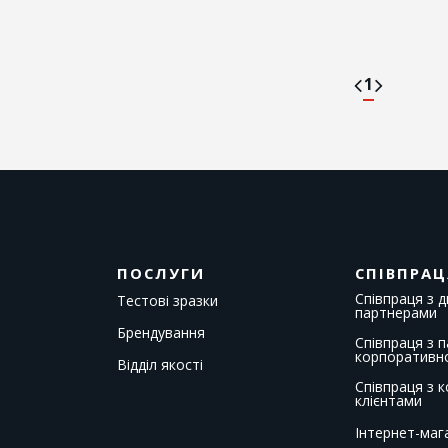
1
ПОСЛУГИ
СПІВПРАЦ
Співпраця з 
Тестові зразки
партнерами
Брендування
Співпраця з 
корпоративн
Відділ якості
Співпраця з 
клієнтами
Інтернет-маг