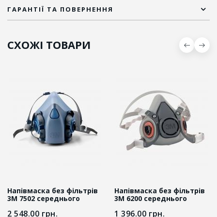
ГАРАНТІЇ ТА ПОВЕРНЕННЯ
СХОЖІ ТОВАРИ
Напівмаска без фільтрів
Напівмаска без фільтрів
3M 7502 середнього
3М 6200 середнього
розміру
розміру
2 548.00
грн.
1 396.00
грн.