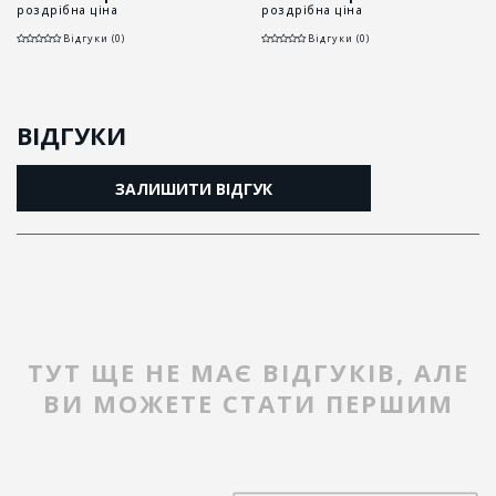
роздрібна ціна
роздрібна ціна
Відгуки (0)
Відгуки (0)
ВІДГУКИ
ЗАЛИШИТИ ВІДГУК
ТУТ ЩЕ НЕ МАЄ ВІДГУКІВ, АЛЕ
ВИ МОЖЕТЕ СТАТИ ПЕРШИМ