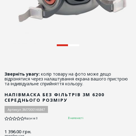
Зверніть увагу:
колір товару на фото може дещо
відрізнятися через налаштування екрана вашого пристрою
та індивідуальне сприйняття кольору.
НАПІВМАСКА БЕЗ ФІЛЬТРІВ 3М 6200
СЕРЕДНЬОГО РОЗМІРУ
Артикул:
3M7000146847
В наявності
Відгуків: 0
1 396.00
грн.
роздрібна ціна