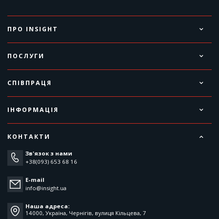
ПРО INSIGHT
ПОСЛУГИ
СПІВПРАЦЯ
ІНФОРМАЦІЯ
КОНТАКТИ
Зв'язок з нами
+38(093) 653 68 16
E-mail
info@insight.ua
Наша адреса:
14000, Україна, Чернігів, вулиця Кільцева, 7