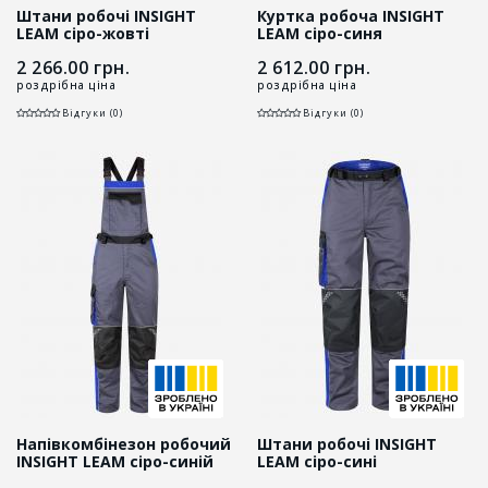
Штани робочі INSIGHT
Куртка робоча INSIGHT
LEAM сіро-жовті
LEAM сіро-синя
2 266.00
грн.
2 612.00
грн.
роздрібна ціна
роздрібна ціна
Відгуки (0)
Відгуки (0)
Напівкомбінезон робочий
Штани робочі INSIGHT
INSIGHT LEAM сіро-синій
LEAM сіро-сині