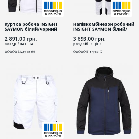
Куртка робоча INSIGHT
Напівкомбінезон робочий
SAYMON білий/чорний
INSIGHT SAYMON білий/
чорний
2 891.00
грн.
3 693.00
грн.
роздрібна ціна
роздрібна ціна
Відгуки (0)
Відгуки (0)