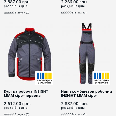
2 887.00
грн.
2 266.00
грн.
роздрібна ціна
роздрібна ціна
Відгуки (0)
Відгуки (0)
Куртка робоча INSIGHT
Напівкомбінезон робочий
LEAM сіро-червона
INSIGHT LEAM сіро-
червоний
2 612.00
грн.
2 887.00
грн.
роздрібна ціна
роздрібна ціна
Відгуки (0)
Відгуки (0)