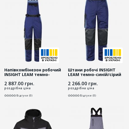
Напівкомбінезон робочий
Штани робочі INSIGHT
INSIGHT LEAM темно-
LEAM темно-синій/сірий
синій/сірий
2 887.00
грн.
2 266.00
грн.
роздрібна ціна
роздрібна ціна
Відгуки (0)
Відгуки (0)