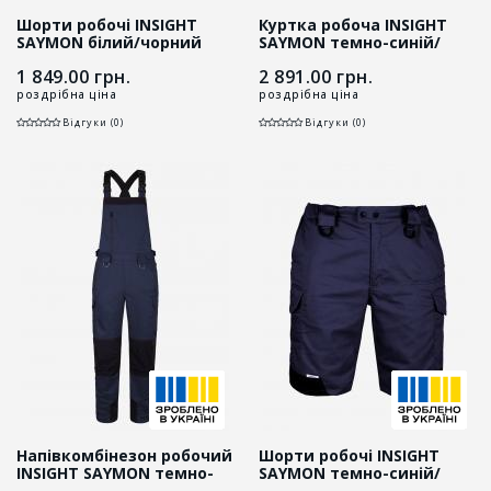
Шорти робочі INSIGHT
Куртка робоча INSIGHT
SAYMON білий/чорний
SAYMON темно-синій/
чорний
1 849.00
грн.
2 891.00
грн.
роздрібна ціна
роздрібна ціна
Відгуки (0)
Відгуки (0)
Напівкомбінезон робочий
Шорти робочі INSIGHT
INSIGHT SAYMON темно-
SAYMON темно-синій/
синій/чорний
чорний