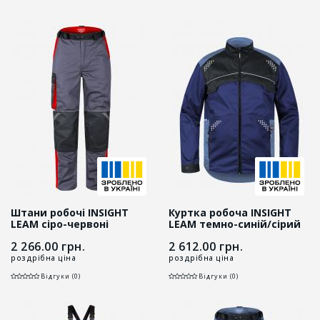
Штани робочі INSIGHT
Куртка робоча INSIGHT
LEAM сіро-червоні
LEAM темно-синій/сірий
2 266.00
грн.
2 612.00
грн.
роздрібна ціна
роздрібна ціна
Відгуки (0)
Відгуки (0)