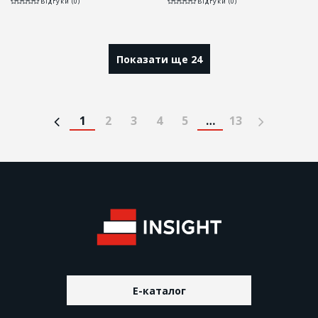
Відгуки (0)
Відгуки (0)
Показати ще 24
1
2
3
4
5
…
13
E-каталог