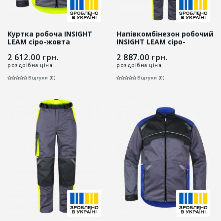
Куртка робоча INSIGHT
Напівкомбінезон робочий
LEAM сіро-жовта
INSIGHT LEAM сіро-
жовтий
2 612.00
грн.
2 887.00
грн.
роздрібна ціна
роздрібна ціна
Відгуки (0)
Відгуки (0)