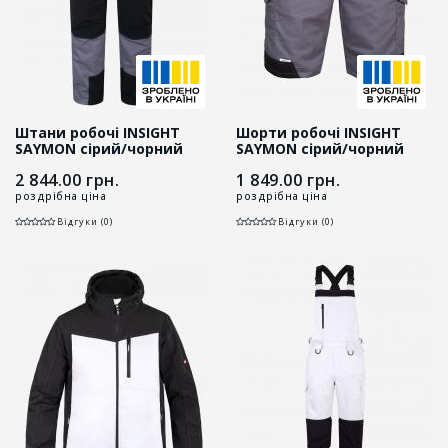
Штани робочі INSIGHT
Шорти робочі INSIGHT
SAYMON cірий/чорний
SAYMON cірий/чорний
2 844.00
грн.
1 849.00
грн.
роздрібна ціна
роздрібна ціна
Відгуки (0)
Відгуки (0)