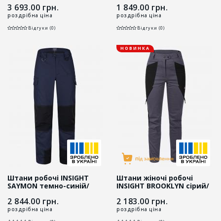
3 693.00
грн.
1 849.00
грн.
роздрібна ціна
роздрібна ціна
Відгуки (0)
Відгуки (0)
НОВИНКА
Штани робочі INSIGHT
Штани жіночі робочі
SAYMON темно-синій/
INSIGHT BROOKLYN сірий/
чорний
чорний
2 844.00
грн.
2 183.00
грн.
роздрібна ціна
роздрібна ціна