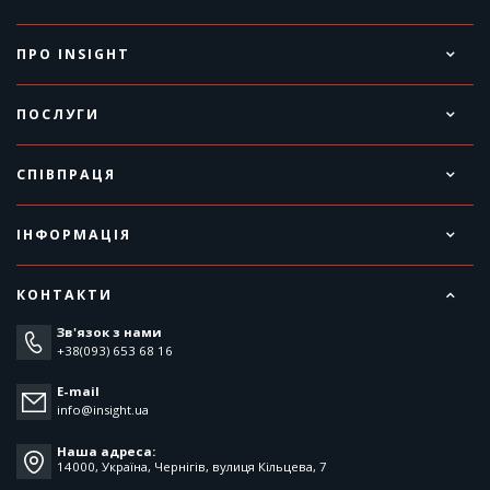
ПРО INSIGHT
ПОСЛУГИ
СПІВПРАЦЯ
ІНФОРМАЦІЯ
КОНТАКТИ
Зв'язок з нами
+38(093) 653 68 16
E-mail
info@insight.ua
Наша адреса:
14000, Україна, Чернігів, вулиця Кільцева, 7