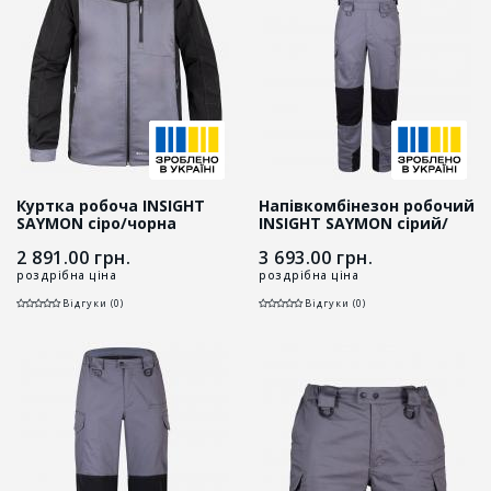
Куртка робоча INSIGHT
Напівкомбінезон робочий
SAYMON cіро/чорна
INSIGHT SAYMON сірий/
чорний
2 891.00
грн.
3 693.00
грн.
роздрібна ціна
роздрібна ціна
Відгуки (0)
Відгуки (0)