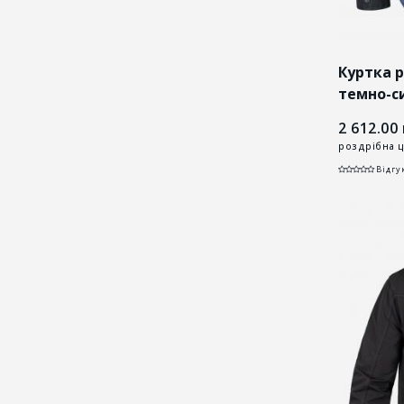
Куртка 
темно-с
2 612.00
роздрібна ц
Відгук