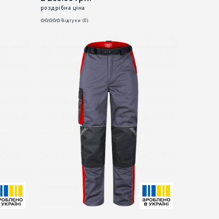
роздрібна ціна
Відгуки (0)