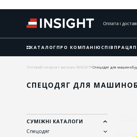
Оплата і достав
КАТАЛОГ
ПРО КОМПАНІЮ
СПІВПРАЦЯ
П
Оптовий інтернет-магазин INSIGHT
Спецодяг для машинобу
СПЕЦОДЯГ ДЛЯ МАШИНО
СУМІЖНІ КАТАЛОГИ
Спецодяг