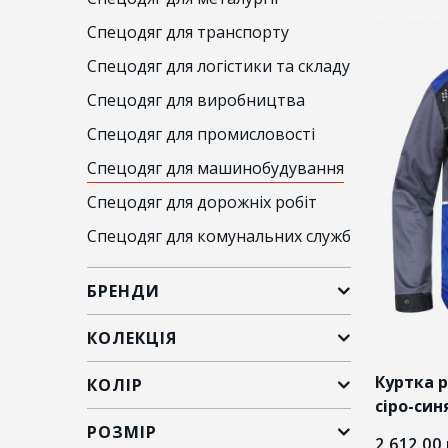
Спецодяг для транспорту
Спецодяг для логістики та складу
Спецодяг для виробництва
Спецодяг для промисловості
Спецодяг для машинобудування
Спецодяг для дорожніх робіт
Спецодяг для комунальних служб
БРЕНДИ
КОЛЕКЦІЯ
Куртка 
КОЛІР
сіро-син
РОЗМІР
2 612.00