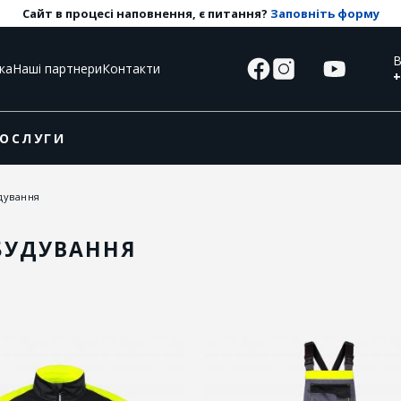
Сайт в процесі наповнення, є питання?
Заповніть форму
В
ка
Наші партнери
Контакти
+
ОСЛУГИ
дування
БУДУВАННЯ