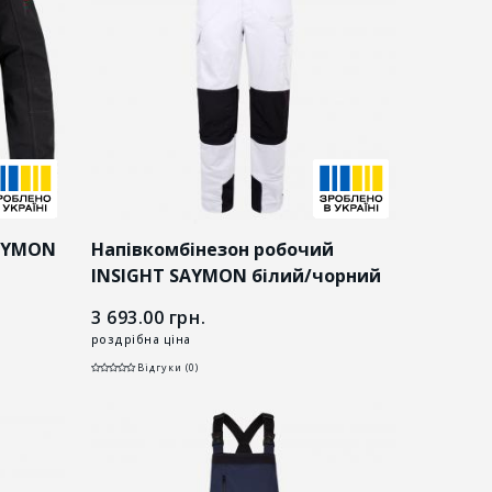
SAYMON
Напівкомбінезон робочий
INSIGHT SAYMON білий/чорний
3 693.00
грн.
роздрібна ціна
Відгуки (0)