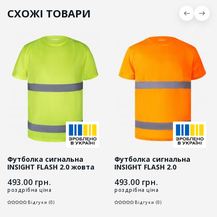
СХОЖІ ТОВАРИ
Футболка сигнальна
Футболка сигнальна
INSIGHT FLASH 2.0 жовта
INSIGHT FLASH 2.0
hi-viz
помаранчева hi-viz
493.00
грн.
493.00
грн.
роздрібна ціна
роздрібна ціна
Відгуки (0)
Відгуки (0)