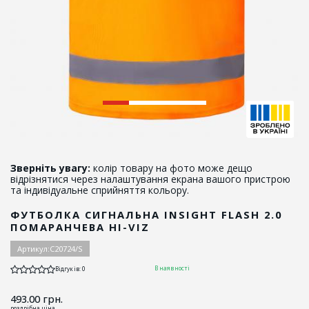
Зверніть увагу:
колір товару на фото може дещо
відрізнятися через налаштування екрана вашого пристрою
та індивідуальне сприйняття кольору.
ФУТБОЛКА СИГНАЛЬНА INSIGHT FLASH 2.0
ПОМАРАНЧЕВА HI-VIZ
Артикул:
C20724/S
В наявності
Відгуків: 0
493.00
грн.
роздрібна ціна