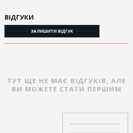
ВІДГУКИ
ЗАЛИШИТИ ВІДГУК
ТУТ ЩЕ НЕ МАЄ ВІДГУКІВ, АЛЕ
ВИ МОЖЕТЕ СТАТИ ПЕРШИМ