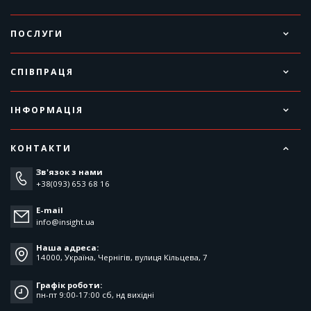
ПОСЛУГИ
СПІВПРАЦЯ
ІНФОРМАЦІЯ
КОНТАКТИ
Зв'язок з нами
+38(093) 653 68 16
E-mail
info@insight.ua
Наша адреса:
14000, Україна, Чернігів, вулиця Кільцева, 7
Графік роботи:
пн-пт 9:00-17:00 cб, нд вихідні