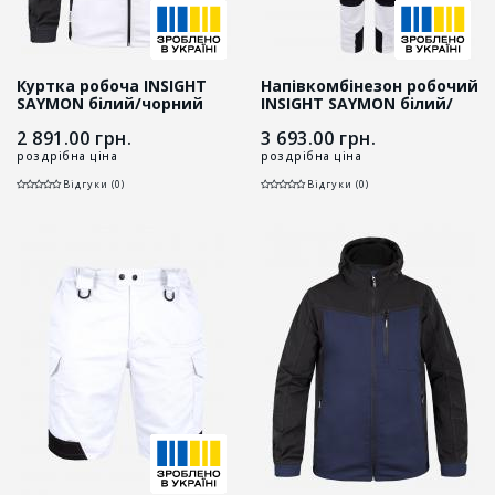
Куртка робоча INSIGHT
Напівкомбінезон робочий
SAYMON білий/чорний
INSIGHT SAYMON білий/
чорний
2 891.00
грн.
3 693.00
грн.
роздрібна ціна
роздрібна ціна
Відгуки (0)
Відгуки (0)