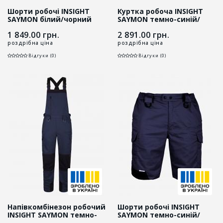
Шорти робочі INSIGHT
Куртка робоча INSIGHT
SAYMON білий/чорний
SAYMON темно-синій/
чорний
1 849.00
грн.
2 891.00
грн.
роздрібна ціна
роздрібна ціна
Відгуки (0)
Відгуки (0)
Напівкомбінезон робочий
Шорти робочі INSIGHT
INSIGHT SAYMON темно-
SAYMON темно-синій/
синій/чорний
чорний