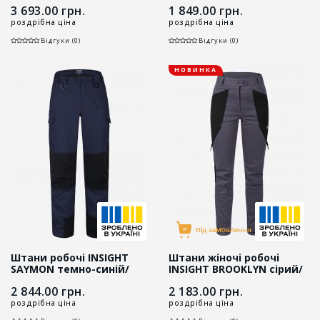
3 693.00
грн.
1 849.00
грн.
роздрібна ціна
роздрібна ціна
Відгуки (0)
Відгуки (0)
НОВИНКА
Штани робочі INSIGHT
Штани жіночі робочі
SAYMON темно-синій/
INSIGHT BROOKLYN сірий/
чорний
чорний
2 844.00
грн.
2 183.00
грн.
роздрібна ціна
роздрібна ціна