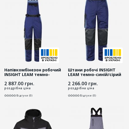
Напівкомбінезон робочий
Штани робочі INSIGHT
INSIGHT LEAM темно-
LEAM темно-синій/сірий
синій/сірий
2 887.00
грн.
2 266.00
грн.
роздрібна ціна
роздрібна ціна
Відгуки (0)
Відгуки (0)