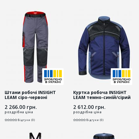
Штани робочі INSIGHT
Куртка робоча INSIGHT
LEAM сіро-червоні
LEAM темно-синій/сірий
2 266.00
грн.
2 612.00
грн.
роздрібна ціна
роздрібна ціна
Відгуки (0)
Відгуки (0)