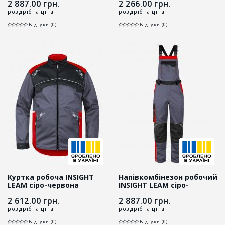
2 887.00
грн.
2 266.00
грн.
роздрібна ціна
роздрібна ціна
Відгуки (0)
Відгуки (0)
Куртка робоча INSIGHT
Напівкомбінезон робочий
LEAM сіро-червона
INSIGHT LEAM сіро-
червоний
2 612.00
грн.
2 887.00
грн.
роздрібна ціна
роздрібна ціна
Відгуки (0)
Відгуки (0)