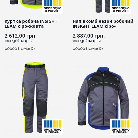
Куртка робоча INSIGHT
Напівкомбінезон робочий
LEAM сіро-жовта
INSIGHT LEAM сіро-
жовтий
2 612.00
грн.
2 887.00
грн.
роздрібна ціна
роздрібна ціна
Відгуки (0)
Відгуки (0)