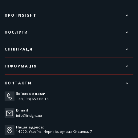
ПРО INSIGHT
ПОСЛУГИ
СПІВПРАЦЯ
ІНФОРМАЦІЯ
КОНТАКТИ
Зв'язок з нами
+38(093) 653 68 16
E-mail
info@insight.ua
Наша адреса:
14000, Україна, Чернігів, вулиця Кільцева, 7