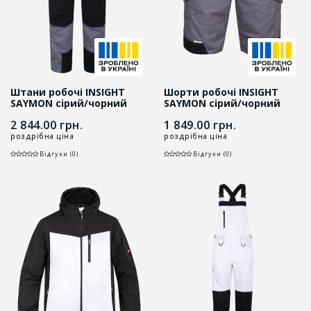
Штани робочі INSIGHT
Шорти робочі INSIGHT
SAYMON cірий/чорний
SAYMON cірий/чорний
2 844.00
грн.
1 849.00
грн.
роздрібна ціна
роздрібна ціна
Відгуки (0)
Відгуки (0)