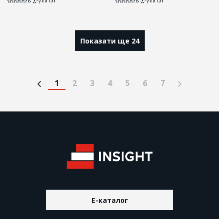
Відгуки (0)
Відгуки (0)
Показати ще 24
1
2
3
4
5
6
7
E-каталог