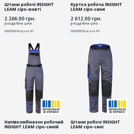
Штани робочі INSIGHT
Куртка робоча INSIGHT
LEAM сіро-жовті
LEAM сіро-синя
2 266.00
грн.
2 612.00
грн.
роздрібна ціна
роздрібна ціна
Відгуки (0)
Відгуки (0)
Напівкомбінезон робочий
Штани робочі INSIGHT
INSIGHT LEAM сіро-синій
LEAM сіро-сині