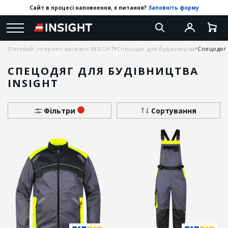
Сайт в процесі наповнення, є питання?
Заповніть форму
Оптовий інтернет-магазин INSIGHT
Спецодяг для будівництва
Спецодяг 
СПЕЦОДЯГ ДЛЯ БУДІВНИЦТВА
INSIGHT
Фільтри
Сортування