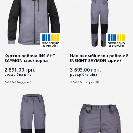
Куртка робоча INSIGHT
Напівкомбінезон робочий
SAYMON cіро/чорна
INSIGHT SAYMON сірий/
чорний
2 891.00
грн.
3 693.00
грн.
роздрібна ціна
роздрібна ціна
Відгуки (0)
Відгуки (0)