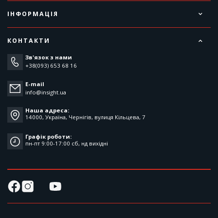
ІНФОРМАЦІЯ
КОНТАКТИ
Зв'язок з нами
+38(093) 653 68 16
E-mail
info@insight.ua
Наша адреса:
14000, Україна, Чернігів, вулиця Кільцева, 7
Графік роботи:
пн-пт 9:00-17:00 cб, нд вихідні