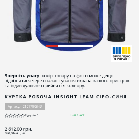
Зверніть увагу:
колір товару на фото може дещо
відрізнятися через налаштування екрана вашого пристрою
та індивідуальне сприйняття кольору.
КУРТКА РОБОЧА INSIGHT LEAM СІРО-СИНЯ
Артикул:
C10178/SH3
В наявності
Відгуків: 0
2 612.00
грн.
роздрібна ціна