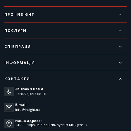
ПРО INSIGHT
ПОСЛУГИ
СПІВПРАЦЯ
ІНФОРМАЦІЯ
КОНТАКТИ
Зв'язок з нами
+38(093) 653 68 16
E-mail
info@insight.ua
Наша адреса:
14000, Україна, Чернігів, вулиця Кільцева, 7