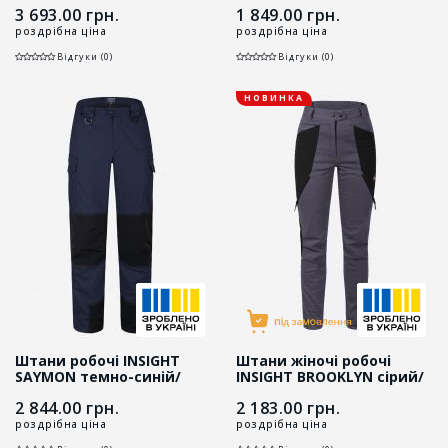
3 693.00
грн.
1 849.00
грн.
роздрібна ціна
роздрібна ціна
Відгуки (0)
Відгуки (0)
НОВИНКА
Штани робочі INSIGHT
Штани жіночі робочі
SAYMON темно-синій/
INSIGHT BROOKLYN сірий/
чорний
чорний
2 844.00
грн.
2 183.00
грн.
роздрібна ціна
роздрібна ціна