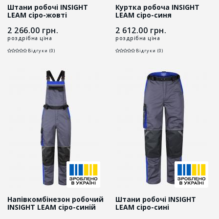
Штани робочі INSIGHT
Куртка робоча INSIGHT
LEAM сіро-жовті
LEAM сіро-синя
2 266.00
грн.
2 612.00
грн.
роздрібна ціна
роздрібна ціна
Відгуки (0)
Відгуки (0)
Напівкомбінезон робочий
Штани робочі INSIGHT
INSIGHT LEAM сіро-синій
LEAM сіро-сині