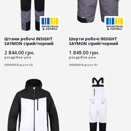
Штани робочі INSIGHT
Шорти робочі INSIGHT
SAYMON cірий/чорний
SAYMON cірий/чорний
2 844.00
грн.
1 849.00
грн.
роздрібна ціна
роздрібна ціна
Відгуки (0)
Відгуки (0)