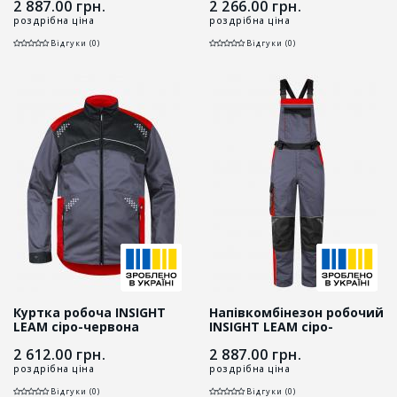
2 887.00
грн.
2 266.00
грн.
роздрібна ціна
роздрібна ціна
Відгуки (0)
Відгуки (0)
Куртка робоча INSIGHT
Напівкомбінезон робочий
LEAM сіро-червона
INSIGHT LEAM сіро-
червоний
2 612.00
грн.
2 887.00
грн.
роздрібна ціна
роздрібна ціна
Відгуки (0)
Відгуки (0)