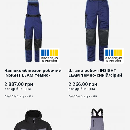
Напівкомбінезон робочий
Штани робочі INSIGHT
INSIGHT LEAM темно-
LEAM темно-синій/сірий
синій/сірий
2 887.00
грн.
2 266.00
грн.
роздрібна ціна
роздрібна ціна
Відгуки (0)
Відгуки (0)