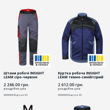
Штани робочі INSIGHT
Куртка робоча INSIGHT
LEAM сіро-червоні
LEAM темно-синій/сірий
2 266.00
грн.
2 612.00
грн.
роздрібна ціна
роздрібна ціна
Відгуки (0)
Відгуки (0)