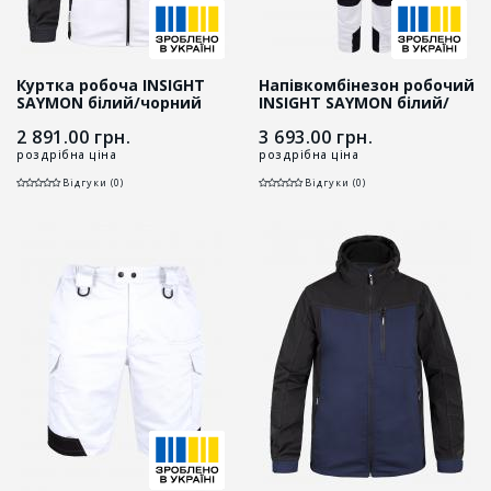
Куртка робоча INSIGHT
Напівкомбінезон робочий
SAYMON білий/чорний
INSIGHT SAYMON білий/
чорний
2 891.00
грн.
3 693.00
грн.
роздрібна ціна
роздрібна ціна
Відгуки (0)
Відгуки (0)