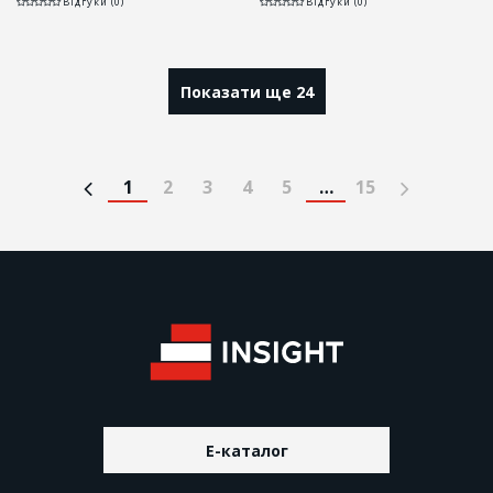
Відгуки (0)
Відгуки (0)
Показати ще 24
1
2
3
4
5
…
15
E-каталог