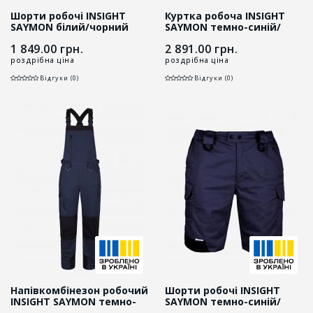
Шорти робочі INSIGHT
Куртка робоча INSIGHT
SAYMON білий/чорний
SAYMON темно-синій/
чорний
1 849.00
грн.
2 891.00
грн.
роздрібна ціна
роздрібна ціна
Відгуки (0)
Відгуки (0)
Напівкомбінезон робочий
Шорти робочі INSIGHT
INSIGHT SAYMON темно-
SAYMON темно-синій/
синій/чорний
чорний