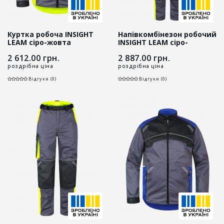
Куртка робоча INSIGHT
Напівкомбінезон робочий
LEAM сіро-жовта
INSIGHT LEAM сіро-
жовтий
2 612.00
грн.
2 887.00
грн.
роздрібна ціна
роздрібна ціна
Відгуки (0)
Відгуки (0)