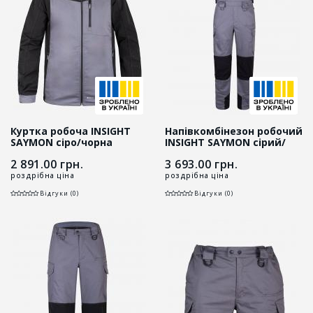
Куртка робоча INSIGHT
Напівкомбінезон робочий
SAYMON cіро/чорна
INSIGHT SAYMON сірий/
чорний
2 891.00
грн.
3 693.00
грн.
роздрібна ціна
роздрібна ціна
Відгуки (0)
Відгуки (0)