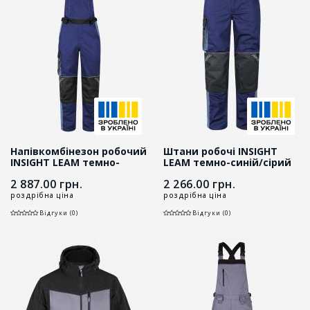
Напівкомбінезон робочий
Штани робочі INSIGHT
INSIGHT LEAM темно-
LEAM темно-синій/сірий
синій/сірий
2 887.00
грн.
2 266.00
грн.
роздрібна ціна
роздрібна ціна
Відгуки (0)
Відгуки (0)