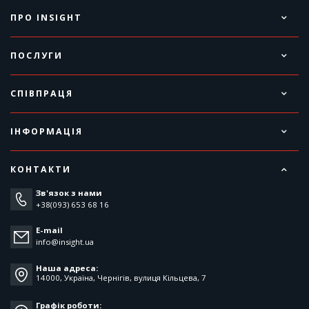
ПРО INSIGHT
ПОСЛУГИ
СПІВПРАЦЯ
ІНФОРМАЦІЯ
КОНТАКТИ
Зв'язок з нами
+38(093) 653 68 16
E-mail
info@insight.ua
Наша адреса:
14000, Україна, Чернігів, вулиця Кільцева, 7
Графік роботи: