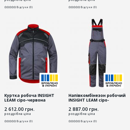
Відгуки (0)
Відгуки (0)
Куртка робоча INSIGHT
Напівкомбінезон робочий
LEAM сіро-червона
INSIGHT LEAM сіро-
червоний
2 612.00
грн.
2 887.00
грн.
роздрібна ціна
роздрібна ціна
Відгуки (0)
Відгуки (0)