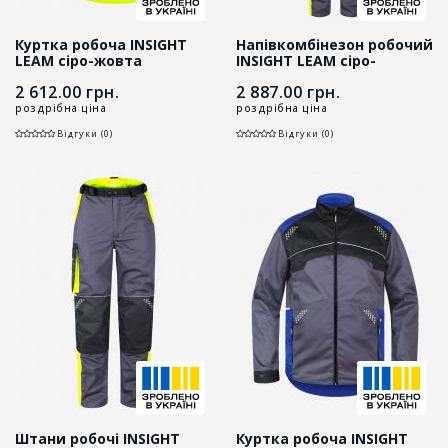
Куртка робоча INSIGHT
Напівкомбінезон робочий
LEAM сіро-жовта
INSIGHT LEAM сіро-
жовтий
2 612.00
грн.
2 887.00
грн.
роздрібна ціна
роздрібна ціна
Відгуки (0)
Відгуки (0)
Штани робочі INSIGHT
Куртка робоча INSIGHT