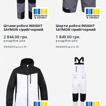
Штани робочі INSIGHT
Шорти робочі INSIGHT
SAYMON cірий/чорний
SAYMON cірий/чорний
2 844.00
грн.
1 849.00
грн.
роздрібна ціна
роздрібна ціна
Відгуки (0)
Відгуки (0)