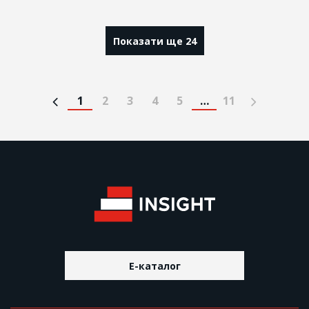
Показати ще 24
1
2
3
4
5
…
11
E-каталог