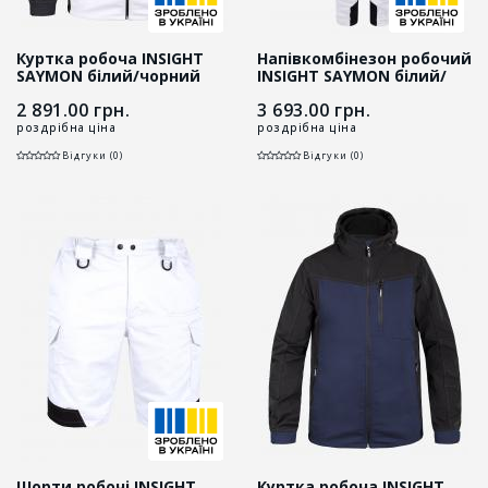
Куртка робоча INSIGHT
Напівкомбінезон робочий
SAYMON білий/чорний
INSIGHT SAYMON білий/
чорний
2 891.00
грн.
3 693.00
грн.
роздрібна ціна
роздрібна ціна
Відгуки (0)
Відгуки (0)
Шорти робочі INSIGHT
Куртка робоча INSIGHT