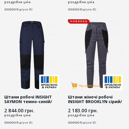
роздрібна ціна
роздрібна ціна
Відгуки (0)
Відгуки (0)
НОВИНКА
Штани робочі INSIGHT
Штани жіночі робочі
SAYMON темно-синій/
INSIGHT BROOKLYN сірий/
чорний
чорний
2 844.00
грн.
2 183.00
грн.
роздрібна ціна
роздрібна ціна
Відгуки (0)
Відгуки (0)