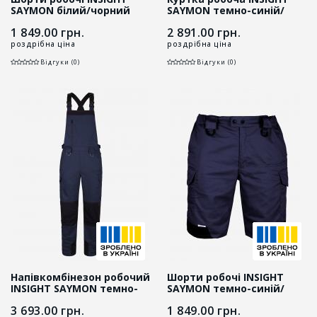
SAYMON білий/чорний
SAYMON темно-синій/
чорний
1 849.00
грн.
2 891.00
грн.
роздрібна ціна
роздрібна ціна
Відгуки (0)
Відгуки (0)
Напівкомбінезон робочий
Шорти робочі INSIGHT
INSIGHT SAYMON темно-
SAYMON темно-синій/
синій/чорний
чорний
3 693.00
грн.
1 849.00
грн.