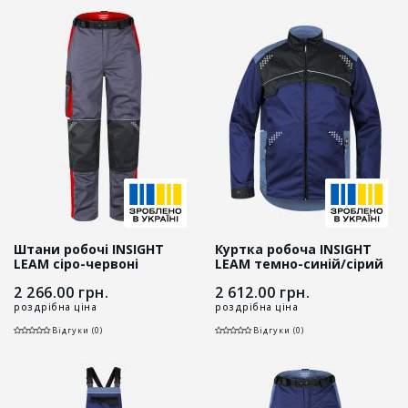
Штани робочі INSIGHT
Куртка робоча INSIGHT
LEAM сіро-червоні
LEAM темно-синій/сірий
2 266.00
грн.
2 612.00
грн.
роздрібна ціна
роздрібна ціна
Відгуки (0)
Відгуки (0)