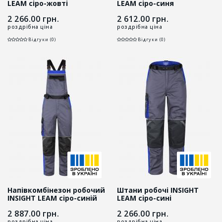
LEAM сіро-жовті
LEAM сіро-синя
2 266.00
грн.
2 612.00
грн.
роздрібна ціна
роздрібна ціна
Відгуки (0)
Відгуки (0)
Напівкомбінезон робочий
Штани робочі INSIGHT
INSIGHT LEAM сіро-синій
LEAM сіро-сині
2 887.00
грн.
2 266.00
грн.
роздрібна ціна
роздрібна ціна