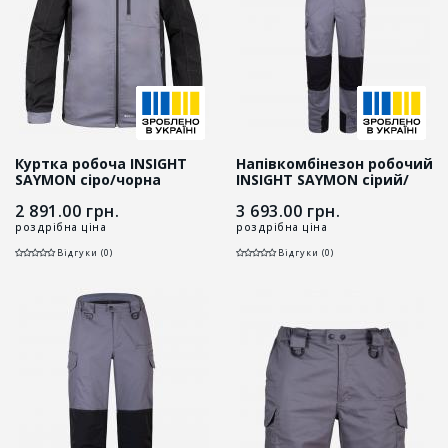
Куртка робоча INSIGHT
Напівкомбінезон робочий
SAYMON cіро/чорна
INSIGHT SAYMON сірий/
чорний
2 891.00
грн.
3 693.00
грн.
роздрібна ціна
роздрібна ціна
Відгуки (0)
Відгуки (0)