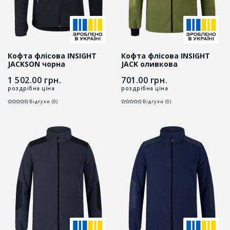
Кофта флісова INSIGHT
Кофта флісова INSIGHT
JACKSON чорна
JACK оливкова
1 502.00
грн.
701.00
грн.
роздрібна ціна
роздрібна ціна
Відгуки (0)
Відгуки (0)