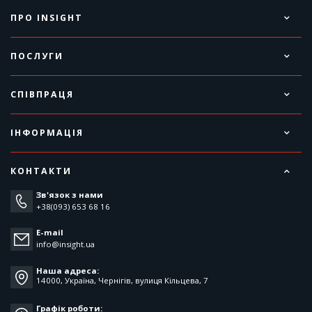
ПРО INSIGHT
ПОСЛУГИ
СПІВПРАЦЯ
ІНФОРМАЦІЯ
КОНТАКТИ
Зв'язок з нами
+38(093) 653 68 16
E-mail
info@insight.ua
Наша адреса:
14000, Україна, Чернігів, вулиця Кільцева, 7
Графік роботи: