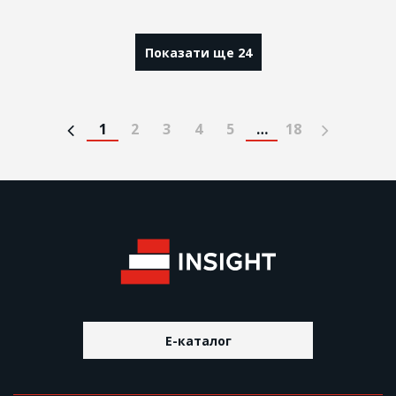
Показати ще 24
1
2
3
4
5
…
18
E-каталог