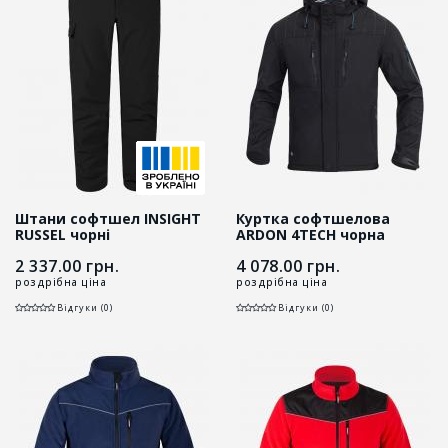
Штани софтшел INSIGHT
Куртка софтшелова
RUSSEL чорні
ARDON 4TECH чорна
2 337.00
грн.
4 078.00
грн.
роздрібна ціна
роздрібна ціна
Відгуки (0)
Відгуки (0)