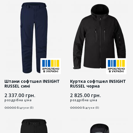
Штани софтшел INSIGHT
Куртка софтшел INSIGHT
RUSSEL сині
RUSSEL чорна
2 337.00
грн.
2 825.00
грн.
роздрібна ціна
роздрібна ціна
Відгуки (0)
Відгуки (0)