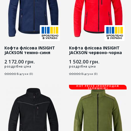
Кофта флісова INSIGHT
Кофта флісова INSIGHT
JACKSON темно-синя
JACKSON червоно-чорна
2 172.00
грн.
1 502.00
грн.
роздрібна ціна
роздрібна ціна
Відгуки (0)
Відгуки (0)
HOT PRICE (РОЗПРОДАЖ
ЗАЛИШКІВ)