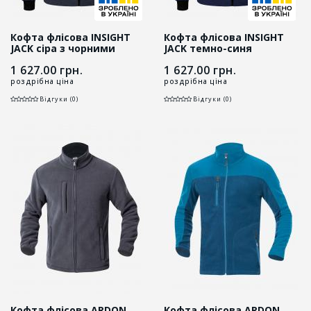
Кофта флісова INSIGHT
Кофта флісова INSIGHT
JACK сіра з чорними
JACK темно-синя
вставками
1 627.00
грн.
1 627.00
грн.
роздрібна ціна
роздрібна ціна
Відгуки (0)
Відгуки (0)
Кофта флісова ARDON
Кофта флісова ARDON