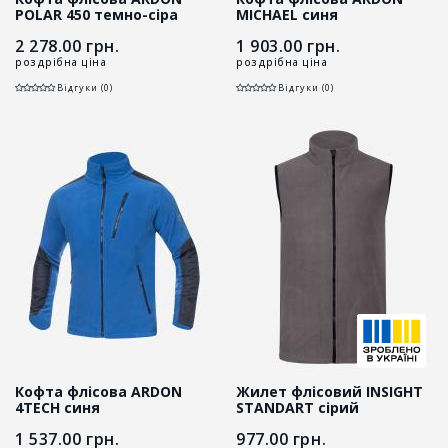
POLAR 450 темно-сіра
MICHAEL синя
2 278.00
грн.
1 903.00
грн.
роздрібна ціна
роздрібна ціна
Відгуки (0)
Відгуки (0)
Кофта флісова ARDON
Жилет флісовий INSIGHT
4TECH синя
STANDART сірий
1 537.00
грн.
977.00
грн.