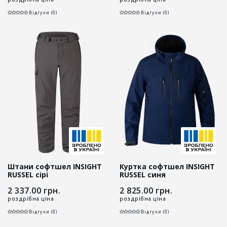
Відгуки (0)
Відгуки (0)
Штани софтшел INSIGHT
Куртка софтшел INSIGHT
RUSSEL сірі
RUSSEL синя
2 337.00
грн.
2 825.00
грн.
роздрібна ціна
роздрібна ціна
Відгуки (0)
Відгуки (0)