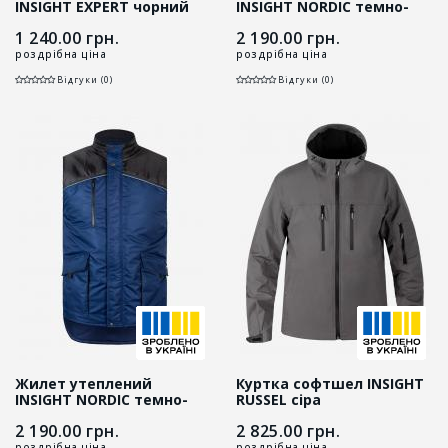
INSIGHT EXPERT чорний
INSIGHT NORDIC темно-
сірий/чорний
1 240.00
грн.
2 190.00
грн.
роздрібна ціна
роздрібна ціна
Відгуки (0)
Відгуки (0)
Жилет утеплений
Куртка софтшел INSIGHT
INSIGHT NORDIC темно-
RUSSEL сіра
синій/чорний
2 190.00
грн.
2 825.00
грн.
роздрібна ціна
роздрібна ціна