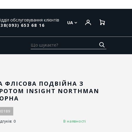
ідділ обслуговування клієнтів
UA
38(093) 653 68 16
 ФЛІСОВА ПОДВІЙНА З
РОТОМ INSIGHT NORTHMAN
ЧОРНА
80189
дгуків: 0
В наявності