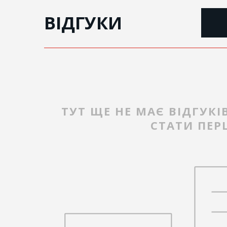
ВІДГУКИ
ТУТ ЩЕ НЕ МАЄ ВІДГУКІ
СТАТИ ПЕ