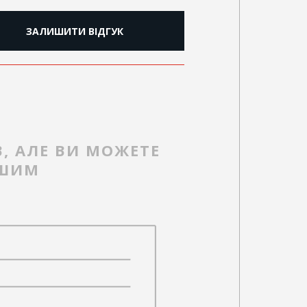
ЗАЛИШИТИ ВІДГУК
В, АЛЕ ВИ МОЖЕТЕ
РШИМ