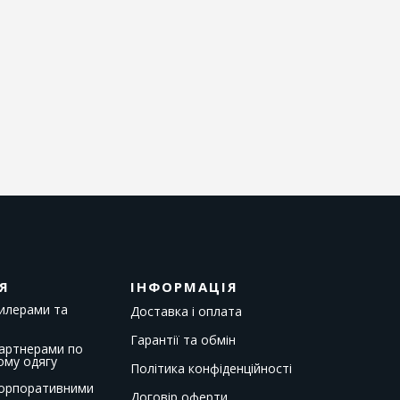
Я
ІНФОРМАЦІЯ
дилерами та
Доставка і оплата
Гарантії та обмін
партнерами по
ому одягу
Політика конфіденційності
корпоративними
Договір оферти