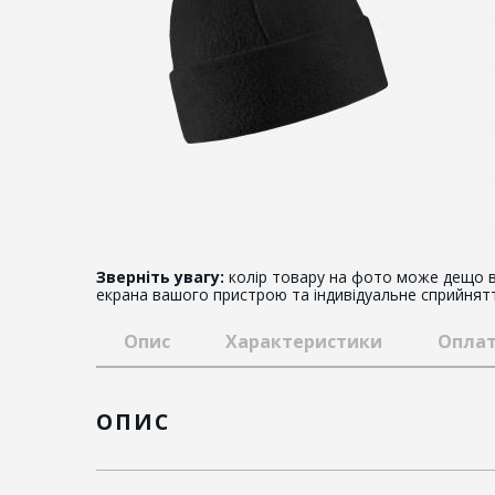
Зверніть увагу:
колір товару на фото може дещо в
екрана вашого пристрою та індивідуальне сприйнят
Опис
Характеристики
Оплат
ОПИС