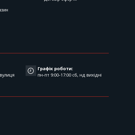
азин
Графік роботи:
 вулиця
пн-пт 9:00-17:00 cб, нд вихідні