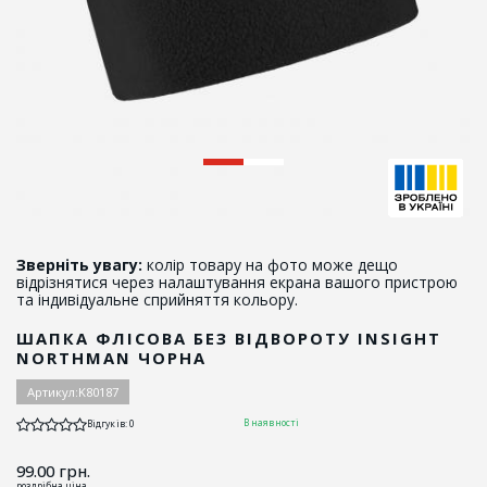
Зверніть увагу:
колір товару на фото може дещо
відрізнятися через налаштування екрана вашого пристрою
та індивідуальне сприйняття кольору.
ШАПКА ФЛІСОВА БЕЗ ВІДВОРОТУ INSIGHT
NORTHMAN ЧОРНА
Артикул:
K80187
В наявності
Відгуків: 0
99.00
грн.
роздрібна ціна