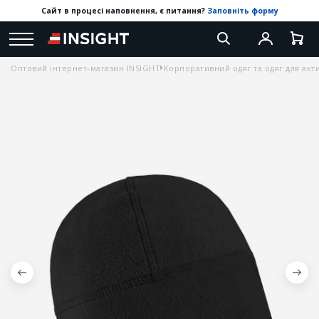
Сайт в процесі наповнення, є питання?
Заповніть форму
Оптовий інтернет-магазин INSIGHT
Корпоративний одяг та одяг для акт