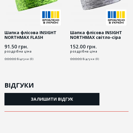
Шапка флісова INSIGHT
Шапка флісова INSIGHT
NORTHMAX FLASH
NORTHMAX світло-сіра
салатова
91.50
грн.
152.00
грн.
роздрібна ціна
роздрібна ціна
Відгуки (0)
Відгуки (0)
ВІДГУКИ
ЗАЛИШИТИ ВІДГУК