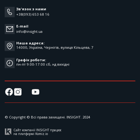
Зв'язок з нами
+38(093) 653 68 16
E-mail
info@insight.ua
Наша адреса:
14000, Україна, Чернігів, вулиця Кільцева, 7
Графік роботи:
пн-пт 9:00-17:00 cб, нд вихідні
© Copyright © Всі права захищені. INSIGHT. 2024
Сайт компанії INSIGHT працює
на платформі
Komiz.io