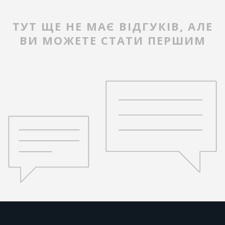
ТУТ ЩЕ НЕ МАЄ ВІДГУКІВ, АЛЕ
ВИ МОЖЕТЕ СТАТИ ПЕРШИМ