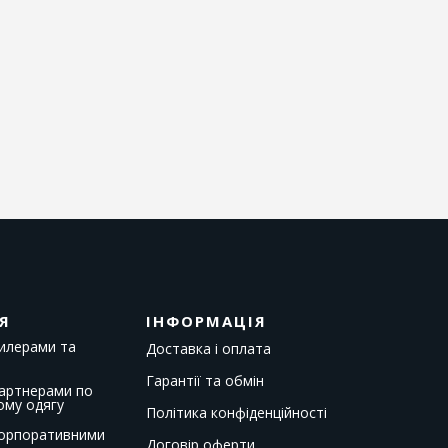
Я
ІНФОРМАЦІЯ
дилерами та
Доставка і оплата
Гарантії та обмін
партнерами по
ому одягу
Політика конфіденційності
корпоративними
Договір оферти