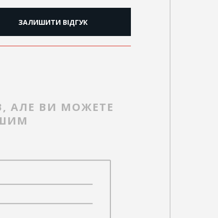
ЗАЛИШИТИ ВІДГУК
В, АЛЕ ВИ МОЖЕТЕ
РШИМ