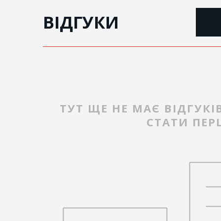
ВІДГУКИ
ТУТ ЩЕ НЕ МАЄ ВІДГУКІ
СТАТИ ПЕ