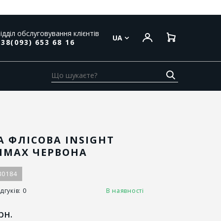
ідділ обслуговування клієнтів
UA
38(093) 653 68 16
 ФЛІСОВА INSIGHT
HMAX ЧЕРВОНА
80184
дгуків: 0
В наявності
рн.