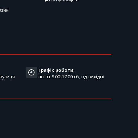
азин
Графік роботи:
 вулиця
пн-пт 9:00-17:00 cб, нд вихідні