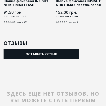
Шапка флисовая INSIGHT
Шапка флисовая INSIGHT
NORTHMAX FLASH
NORTHMAX светло-серая
салатовая
91.50
грн.
152.00
грн.
розничная цена
розничная цена
Отзывы (0)
Отзывы (0)
ОТЗЫВЫ
ОСТАВИТЬ ОТЗЫВ
ЗДЕСЬ ЕЩЕ НЕТ ОТЗЫВОВ, НО
ВЫ МОЖЕТЕ СТАТЬ ПЕРВЫМ