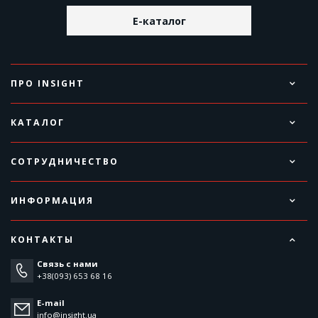
E-каталог
ПРО INSIGHT
КАТАЛОГ
СОТРУДНИЧЕСТВО
ИНФОРМАЦИЯ
КОНТАКТЫ
Связь с нами
+38(093) 653 68 16
E-mail
info@insight.ua