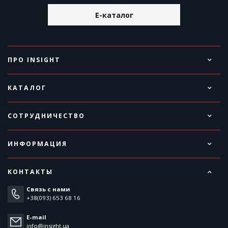
E-каталог
ПРО INSIGHT
КАТАЛОГ
СОТРУДНИЧЕСТВО
ИНФОРМАЦИЯ
КОНТАКТЫ
Связь с нами
+38(093) 653 68 16
E-mail
info@insight.ua