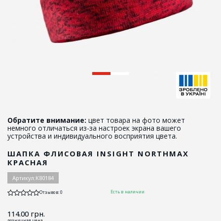
Обратите внимание:
цвет товара на фото может
немного отличаться из-за настроек экрана вашего
устройства и индивидуального восприятия цвета.
ШАПКА ФЛИСОВАЯ INSIGHT NORTHMAX
КРАСНАЯ
Артикул:
K80184
Есть в наличии
Отзывов: 0
114.00
грн.
розничная цена