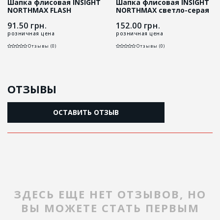
Шапка флисовая INSIGHT
Шапка флисовая INSIGHT
NORTHMAX FLASH
NORTHMAX светло-серая
салатовая
91.50
грн.
152.00
грн.
розничная цена
розничная цена
Отзывы (0)
Отзывы (0)
ОТЗЫВЫ
ОСТАВИТЬ ОТЗЫВ
ЗДЕСЬ ЕЩЕ НЕТ ОТЗЫВОВ, НО
ВЫ МОЖЕТЕ СТАТЬ ПЕРВЫМ