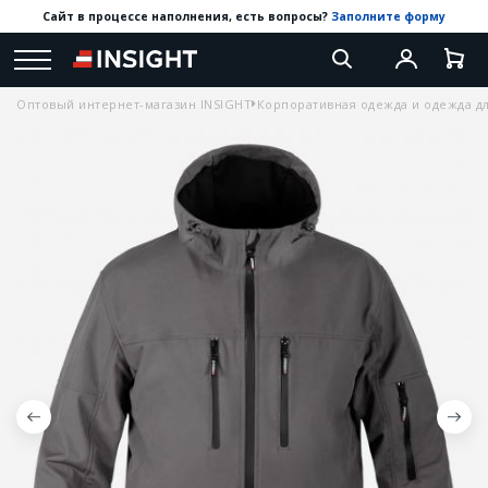
Сайт в процессе наполнения, есть вопросы?
Заполните форму
Оптовый интернет-магазин INSIGHT
Корпоративная одежда и одежда дл