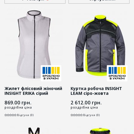
Жилет флісовий жіночий
Куртка робоча INSIGHT
INSIGHT ERIKA сірий
LEAM сіро-жовта
869.00
грн.
2 612.00
грн.
роздрібна ціна
роздрібна ціна
Відгуки (0)
Відгуки (0)