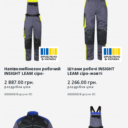
Напівкомбінезон робочий
Штани робочі INSIGHT
INSIGHT LEAM сіро-
LEAM сіро-жовті
жовтий
2 887.00
грн.
2 266.00
грн.
роздрібна ціна
роздрібна ціна
Відгуки (0)
Відгуки (0)