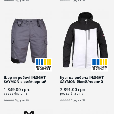
Відгуки (0)
Відгуки (0)
Шорти робочі INSIGHT
Куртка робоча INSIGHT
SAYMON cірий/чорний
SAYMON білий/чорний
1 849.00
грн.
2 891.00
грн.
роздрібна ціна
роздрібна ціна
Відгуки (0)
Відгуки (0)