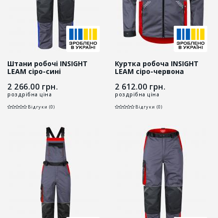
Штани робочі INSIGHT
Куртка робоча INSIGHT
LEAM сіро-сині
LEAM сіро-червона
2 266.00
грн.
2 612.00
грн.
роздрібна ціна
роздрібна ціна
Відгуки (0)
Відгуки (0)