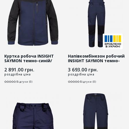
Куртка робоча INSIGHT
Напівкомбінезон робочий
SAYMON темно-синій/
INSIGHT SAYMON темно-
чорний
синій/чорний
2 891.00
грн.
3 693.00
грн.
роздрібна ціна
роздрібна ціна
Відгуки (0)
Відгуки (0)