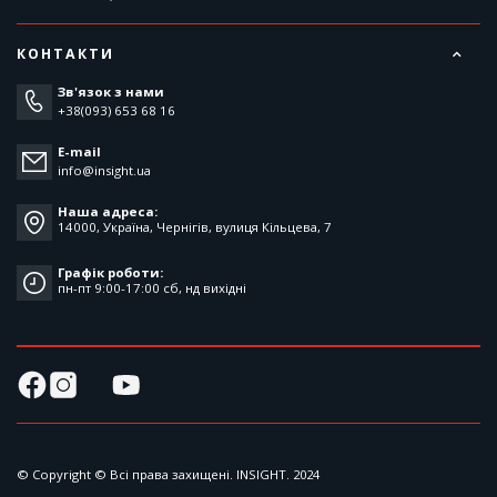
КОНТАКТИ
Зв'язок з нами
+38(093) 653 68 16
E-mail
info@insight.ua
Наша адреса:
14000, Україна, Чернігів, вулиця Кільцева, 7
Графік роботи:
пн-пт 9:00-17:00 cб, нд вихідні
© Copyright © Всі права захищені. INSIGHT. 2024