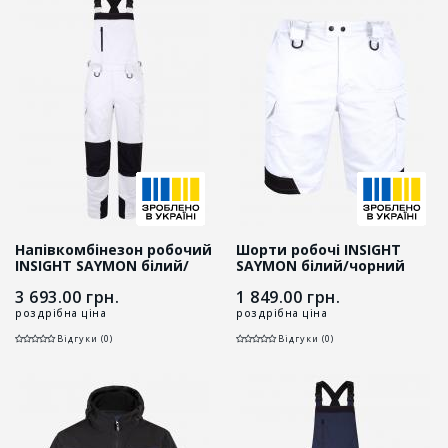
Напівкомбінезон робочий
Шорти робочі INSIGHT
INSIGHT SAYMON білий/
SAYMON білий/чорний
чорний
3 693.00
грн.
1 849.00
грн.
роздрібна ціна
роздрібна ціна
Відгуки (0)
Відгуки (0)