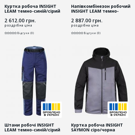
Куртка робоча INSIGHT
Напівкомбінезон робочий
LEAM темно-синій/сірий
INSIGHT LEAM темно-
синій/сірий
2 612.00
грн.
2 887.00
грн.
роздрібна ціна
роздрібна ціна
Відгуки (0)
Відгуки (0)
Штани робочі INSIGHT
Куртка робоча INSIGHT
LEAM темно-синій/сірий
SAYMON cіро/чорна