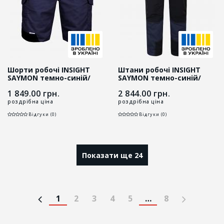
Шорти робочі INSIGHT
Штани робочі INSIGHT
SAYMON темно-синій/
SAYMON темно-синій/
чорний
чорний
1 849.00
грн.
2 844.00
грн.
роздрібна ціна
роздрібна ціна
Відгуки (0)
Відгуки (0)
Показати ще 24
1
2
3
4
5
…
8