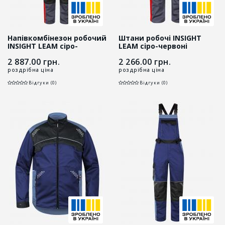
Напівкомбінезон робочий
Штани робочі INSIGHT
INSIGHT LEAM сіро-
LEAM сіро-червоні
червоний
2 887.00
грн.
2 266.00
грн.
роздрібна ціна
роздрібна ціна
Відгуки (0)
Відгуки (0)