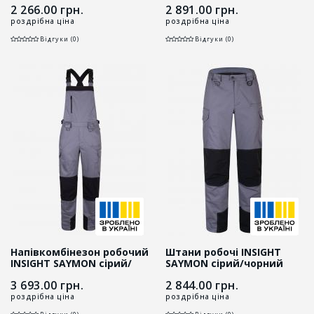
2 266.00
грн.
2 891.00
грн.
роздрібна ціна
роздрібна ціна
Відгуки (0)
Відгуки (0)
Напівкомбінезон робочий
Штани робочі INSIGHT
INSIGHT SAYMON сірий/
SAYMON cірий/чорний
чорний
3 693.00
грн.
2 844.00
грн.
роздрібна ціна
роздрібна ціна