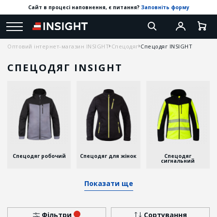
Сайт в процесі наповнення, є питання?
Заповніть форму
Оптовий інтернет-магазин INSIGHT
Спецодяг
Спецодяг INSIGHT
СПЕЦОДЯГ INSIGHT
Спецодяг робочий
Спецодяг для жінок
Спецодяг
сигнальний
Показати ще
Фільтри
Сортування