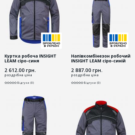
Куртка робоча INSIGHT
Напівкомбінезон робочий
LEAM сіро-синя
INSIGHT LEAM сіро-синій
2 612.00
грн.
2 887.00
грн.
роздрібна ціна
роздрібна ціна
Відгуки (0)
Відгуки (0)