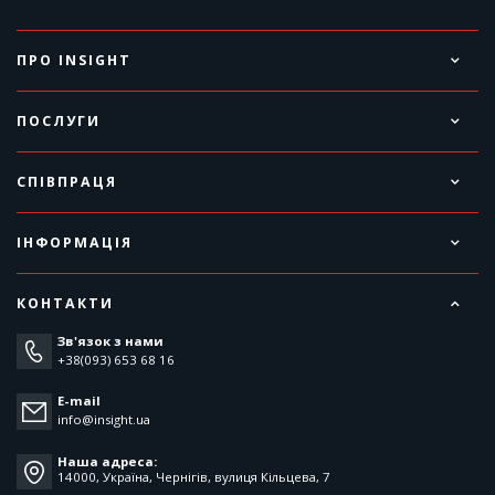
ПРО INSIGHT
ПОСЛУГИ
СПІВПРАЦЯ
ІНФОРМАЦІЯ
КОНТАКТИ
Зв'язок з нами
+38(093) 653 68 16
E-mail
info@insight.ua
Наша адреса:
14000, Україна, Чернігів, вулиця Кільцева, 7