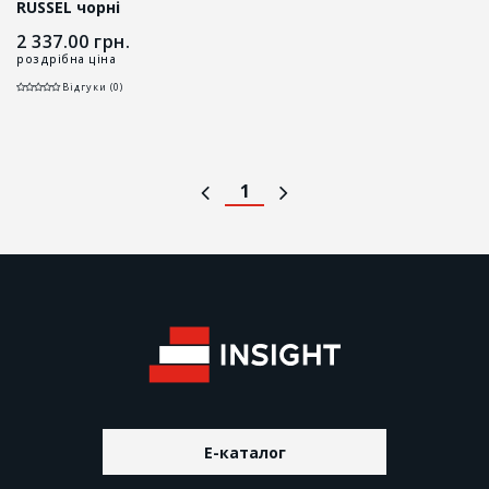
RUSSEL чорні
2 337.00
грн.
роздрібна ціна
Відгуки (0)
1
E-каталог