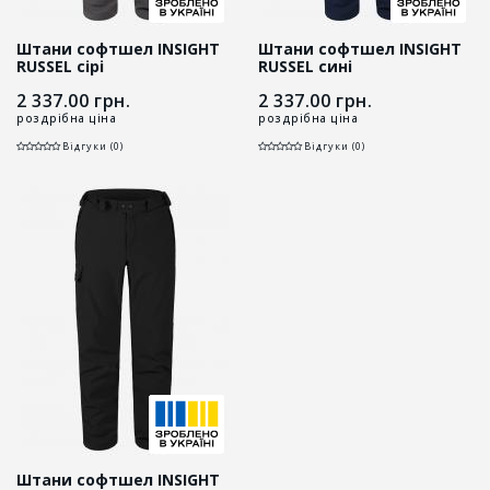
Штани софтшел INSIGHT
Штани софтшел INSIGHT
RUSSEL сірі
RUSSEL сині
2 337.00
грн.
2 337.00
грн.
роздрібна ціна
роздрібна ціна
Відгуки (0)
Відгуки (0)
Штани софтшел INSIGHT