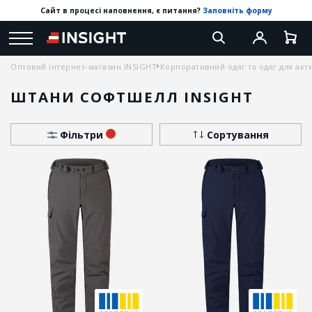
Сайт в процесі наповнення, є питання?
Заповніть форму
Оптовий інтернет-магазин INSIGHT
Корпоративний одяг та одяг для акт
ШТАНИ СОФТШЕЛЛ INSIGHT
Фільтри
Сортування