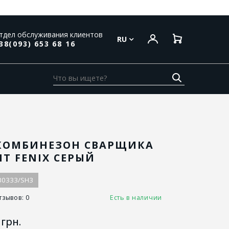
тдел обслуживания клиентов
RU
38(093) 653 68 16
КОМБИНЕЗОН СВАРЩИКА
HT FENIX СЕРЫЙ
30333/SH3
тзывов: 0
Есть в наличии
грн.