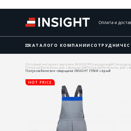
Оплата и доста
КАТАЛОГ
О КОМПАНИИ
СОТРУДНИЧЕС
Оптовый интернет-магазин INSIGHT
Спецодежда
Спецодеж
Полукомбинезоны для сварщиков
Полукомбинезоны для св
Полукомбинезон сварщика INSIGHT FENIX серый
HOT PRICE