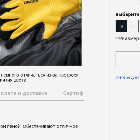
Выберите
9
10
Размер
немного отличаться из-за настроек
Интересует
иятия цвета.
плата и доставка
Сертификаты
Гарантии
ной пеной. Обеспечивают отличное