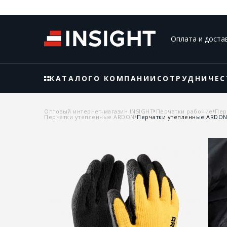
Оплата и доста
КАТАЛОГ
О КОМПАНИИ
СОТРУДНИЧЕС
Оптовый интернет-магазин INSIGHT
Перчатки рабочие
Пер
Перчатки утепленные ARDON
Перчатки утепленные ARDON