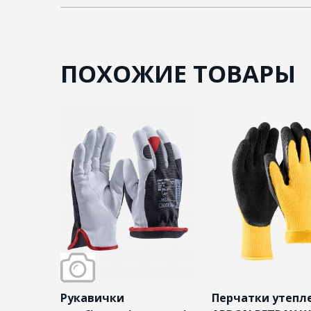
ПОХОЖИЕ ТОВАРЫ
лені з
Рукавички
Перчатки утепл