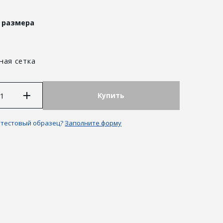
 размера
ная сетка
Купить
 тестовый образец?
Заполните форму
 и возврат