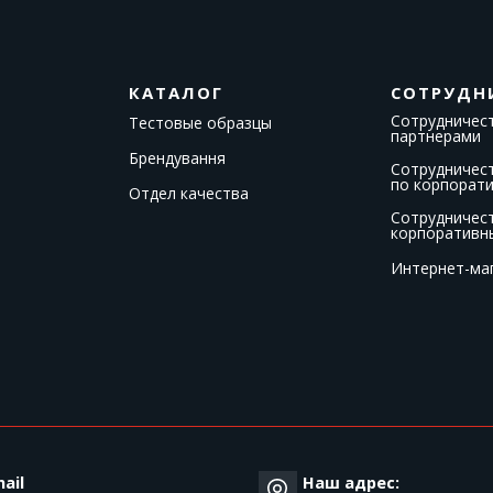
КАТАЛОГ
СОТРУДН
Сотрудничест
Тестовые образцы
партнерами
Брендування
Сотрудничес
по корпорат
Отдел качества
Сотрудничес
корпоративн
Интернет-ма
T
ail
Наш адрес: