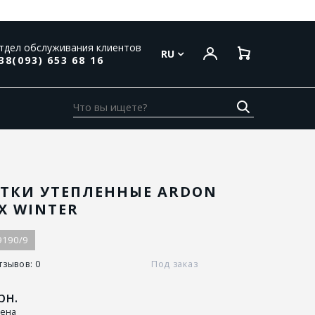
тдел обслуживания клиентов
RU
38(093) 653 68 16
ТКИ УТЕПЛЕННЫЕ ARDON
X WINTER
9190/9
тзывов: 0
Под заказ
рн.
цена