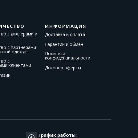
ИЧЕСТВО
ИНФОРМАЦИЯ
во з диллерами и
Доставка и оплата
Гарантии и обмен
тво с партнерами
ивной одежде
Политика
конфиденциальности
тво с
ыми клиентами
Договор оферты
газин
График работы: