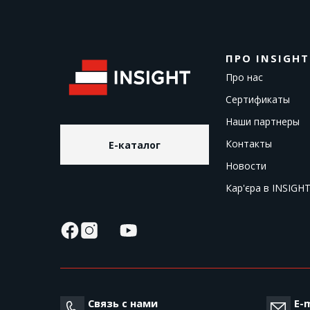
ПРО INSIGHT
Про нас
Сертификаты
Наши партнеры
Контакты
E-каталог
Новости
Кар'єра в INSIGH
Связь с нами
E-m