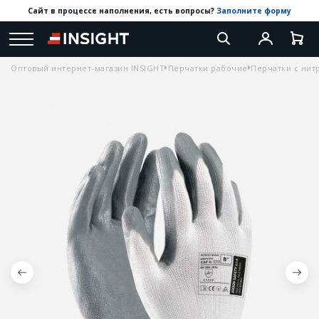
Сайт в процессе наполнения, есть вопросы?
Заполните форму
Оптовый интернет-магазин INSIGHT
Перчатки рабочие
Перчатки с ни