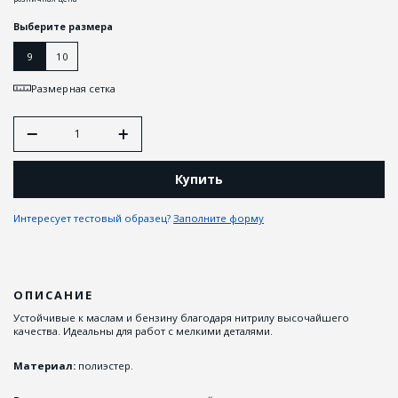
Выберите размера
9
10
Размерная сетка
Купить
Интересует тестовый образец?
Заполните форму
ОПИСАНИЕ
Устойчивые к маслам и бензину благодаря нитрилу высочайшего
качества. Идеальны для работ с мелкими деталями.
Материал:
полиэстер.