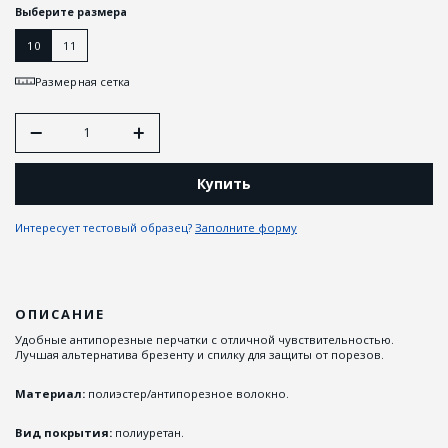
Выберите размера
10
11
Размерная сетка
Купить
Интересует тестовый образец?
Заполните форму
ОПИСАНИЕ
Удобные антипорезные перчатки с отличной чувствительностью.
Лучшая альтернатива брезенту и спилку для защиты от порезов.
Материал:
полиэстер/антипорезное волокно.
Вид покрытия:
полиуретан.