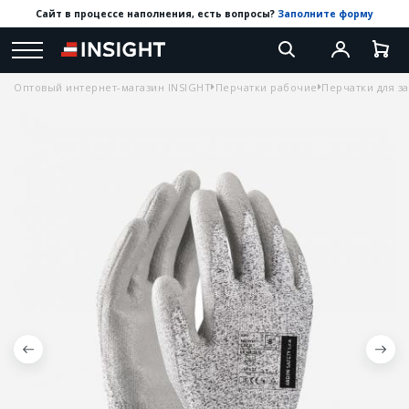
Сайт в процессе наполнения, есть вопросы?
Заполните форму
Оптовый интернет-магазин INSIGHT
Перчатки рабочие
Перчатки для з