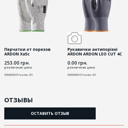
Перчатки от порезов
Рукавички антипорізні
ARDON Xa5c
ARDON ARDON LEO CUT 4C
ESD сірі
253.00
грн.
0.00
грн.
розничная цена
розничная цена
Отзывы (0)
Отзывы (0)
ОТЗЫВЫ
ОСТАВИТЬ ОТЗЫВ