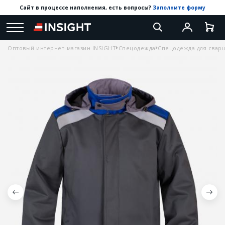
Сайт в процессе наполнения, есть вопросы?
Заполните форму
Оптовый интернет-магазин INSIGHT
Спецодежда
Спецодежда для свар