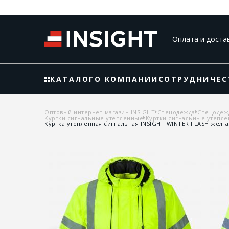
Оплата и доста
КАТАЛОГ
О КОМПАНИИ
СОТРУДНИЧЕС
Оптовый интернет-магазин INSIGHT
Спецодежда
Спецодеж
Куртки сигнальные утепленные
Куртки сигнальные утепле
Куртка утепленная сигнальная INSIGHT WINTER FLASH желтая