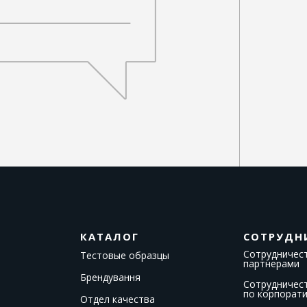
КАТАЛОГ
СОТРУДН
Сотрудничест
Тестовые образцы
партнерами
Брендування
Сотрудничес
по корпорат
Отдел качества