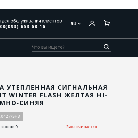
тдел обслуживания клиентов
RU
38(093) 653 68 16
А УТЕПЛЕННАЯ СИГНАЛЬНАЯ
HT WINTER FLASH ЖЕЛТАЯ HI-
ЕМНО-СИНЯЯ
20427/SH3
тзывов: 0
Заканчивается