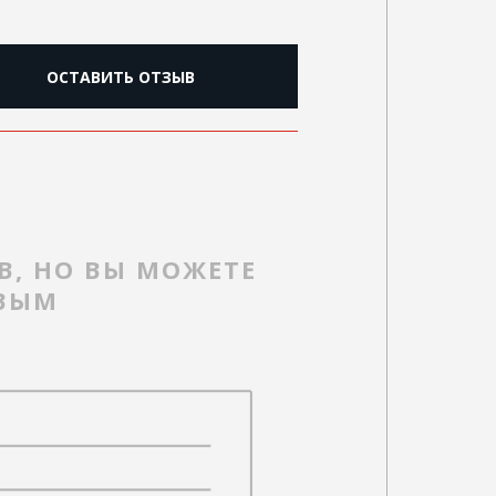
ОСТАВИТЬ ОТЗЫВ
В, НО ВЫ МОЖЕТЕ
РВЫМ