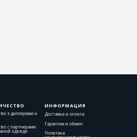
ИЧЕСТВО
ИНФОРМАЦИЯ
во з диллерами и
Доставка и оплата
Гарантии и обмен
тво с партнерами
ивной одежде
Политика