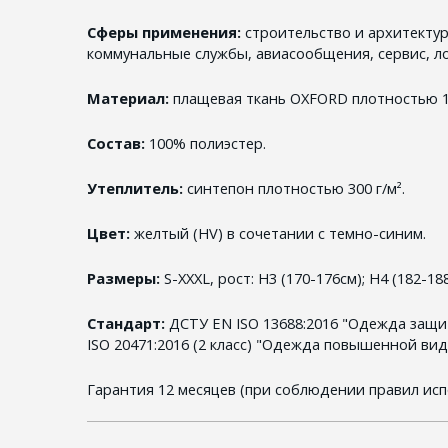
Сферы применения:
строительство и архитекту
коммунальные службы, авиасообщения, сервис, ло
Материал:
плащевая ткань OXFORD плотностью 12
Состав:
100% полиэстер.
Утеплитель:
синтепон плотностью 300 г/м².
Цвет:
желтый (HV) в сочетании с темно-синим.
Размеры:
S-XXXL, рост: H3 (170-176см); H4 (182-188
Стандарт:
ДСТУ EN ISO 13688:2016 "Одежда защи
ISO 20471:2016 (2 класс) "Одежда повышенной вид
Гарантия 12 месяцев (при соблюдении правил исп