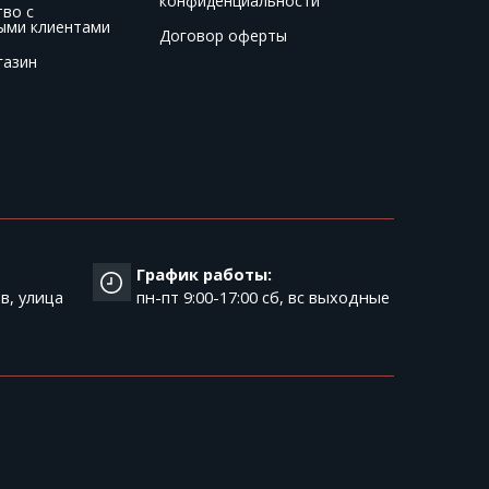
конфиденциальности
тво с
ыми клиентами
Договор оферты
газин
График работы:
в, улица
пн-пт 9:00-17:00 cб, вс выходные