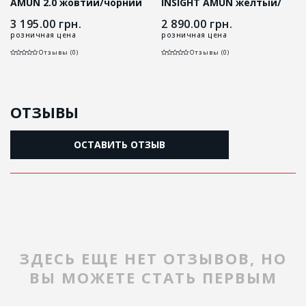
AMUN 2.0 жовтий/чорний
INSIGHT AMUN желтый/
черный
3 195.00
грн.
2 890.00
грн.
розничная цена
розничная цена
Отзывы (0)
Отзывы (0)
ОТЗЫВЫ
ОСТАВИТЬ ОТЗЫВ
ЗДЕСЬ ЕЩЕ НЕТ ОТЗЫВОВ, НО
ВЫ МОЖЕТЕ СТАТЬ ПЕРВЫМ