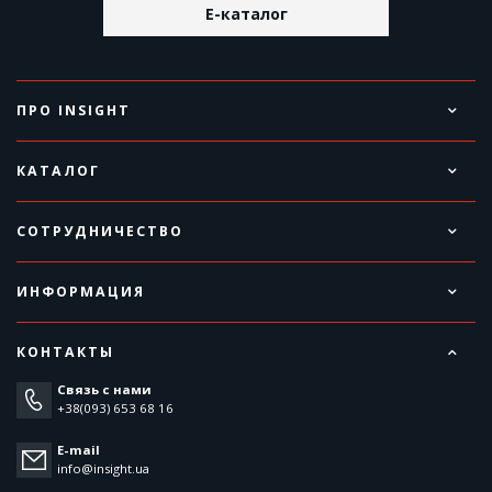
E-каталог
ПРО INSIGHT
КАТАЛОГ
СОТРУДНИЧЕСТВО
ИНФОРМАЦИЯ
КОНТАКТЫ
Связь с нами
+38(093) 653 68 16
E-mail
info@insight.ua