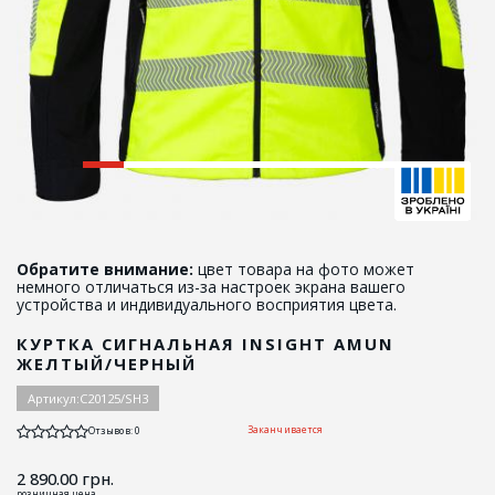
Обратите внимание:
цвет товара на фото может
немного отличаться из-за настроек экрана вашего
устройства и индивидуального восприятия цвета.
КУРТКА СИГНАЛЬНАЯ INSIGHT AMUN
ЖЕЛТЫЙ/ЧЕРНЫЙ
Артикул:
C20125/SH3
Заканчивается
Отзывов: 0
2 890.00
грн.
розничная цена