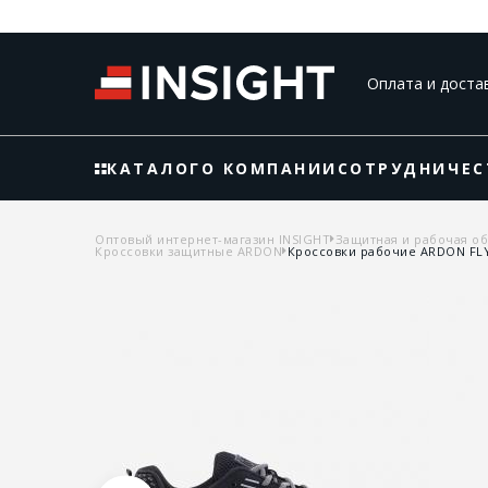
Оплата и доста
КАТАЛОГ
О КОМПАНИИ
СОТРУДНИЧЕС
Оптовый интернет-магазин INSIGHT
Защитная и рабочая о
Кроссовки защитные ARDON
Кроссовки рабочие ARDON FL