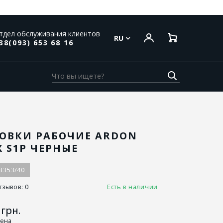
тдел обслуживания клиентов
RU
38(093) 653 68 16
ОВКИ РАБОЧИЕ ARDON
X S1P ЧЕРНЫЕ
3353/40
тзывов: 0
Есть в наличии
грн.
цена