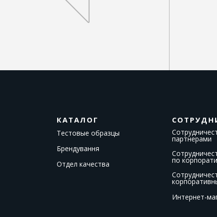
КАТАЛОГ
СОТРУДН
Сотрудничест
Тестовые образцы
партнерами
Брендування
Сотрудничес
по корпорат
Отдел качества
Сотрудничес
корпоративн
Интернет-ма
T