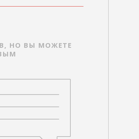
В, НО ВЫ МОЖЕТЕ
РВЫМ