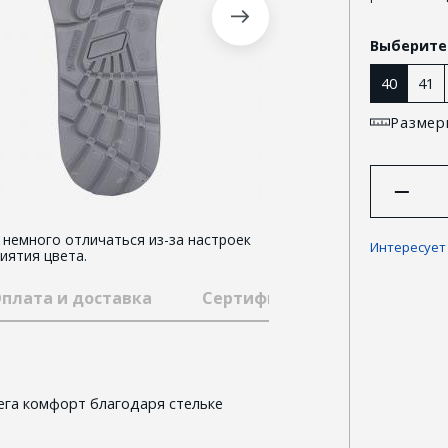
Выберите
40
41
Размер
немного отличаться из-за настроек
Интересует
иятия цвета.
плата и доставка
Сертификаты
Гарантии
га комфорт благодаря стельке