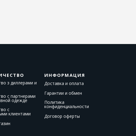
ИЧЕСТВО
ИНФОРМАЦИЯ
во з диллерами и
Доставка и оплата
Гарантии и обмен
тво с партнерами
ивной одежде
Политика
конфиденциальности
тво с
ыми клиентами
Договор оферты
газин