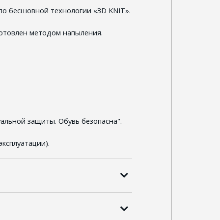
​по бесшовной технологии «3D KNIT».
отовлен методом напыления.
альной защиты. Обувь безопасна".
эксплуатации).