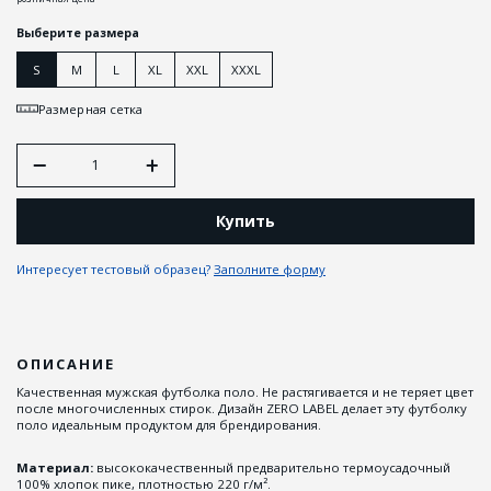
Выберите размера
S
M
L
XL
XXL
XXXL
Размерная сетка
Купить
Интересует тестовый образец?
Заполните форму
ОПИСАНИЕ
Качественная мужская футболка поло. Не растягивается и не теряет цвет
после многочисленных стирок. Дизайн ZERO LABEL делает эту футболку
поло идеальным продуктом для брендирования.
Материал:
высококачественный предварительно термоусадочный
100% хлопок пике, плотностью 220 г/м².