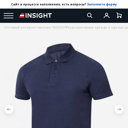
Сайт в процессе наполнения, есть вопросы?
Заполните форму
Оптовый интернет-магазин INSIGHT
Корпоративная одежда и одежда дл