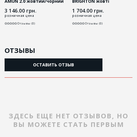
AMUN 2.0 жовтий/чорний
BRIGHTON жовті
3 146.00
грн.
1 704.00
грн.
розничная цена
розничная цена
Отзывы (0)
Отзывы (0)
ОТЗЫВЫ
ОСТАВИТЬ ОТЗЫВ
ЗДЕСЬ ЕЩЕ НЕТ ОТЗЫВОВ, НО
ВЫ МОЖЕТЕ СТАТЬ ПЕРВЫМ