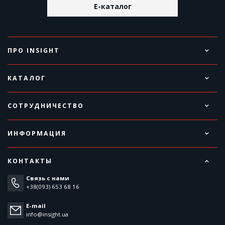
E-каталог
ПРО INSIGHT
КАТАЛОГ
СОТРУДНИЧЕСТВО
ИНФОРМАЦИЯ
КОНТАКТЫ
Связь с нами
+38(093) 653 68 16
E-mail
info@insight.ua