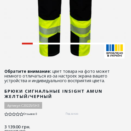
Обратите внимание:
цвет товара на фото может
немного отличаться из-за настроек экрана вашего
устройства и индивидуального восприятия цвета.
БРЮКИ СИГНАЛЬНЫЕ INSIGHT AMUN
ЖЕЛТЫЙ/ЧЕРНЫЙ
Артикул:
C20225/SH3
Под заказ
Отзывов: 0
3 139.00
грн.
розничная цена