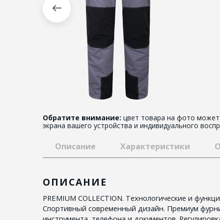
Обратите внимание:
цвет товара на фото может 
экрана вашего устройства и индивидуального воспр
Описание
Характеристики
О
ОПИСАНИЕ
PREMIUM COLLECTION. Технологические и функци
Спортивный современный дизайн. Премиум фурни
инструмента, телефона и документов. Регулиров