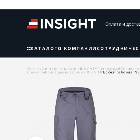
Оплата и доста
КАТАЛОГ
О КОМПАНИИ
СОТРУДНИЧЕС
Оптовый интернет-магазин INSIGHT
Спецодежда
Спецодеж
Брюки рабочие демисезонные INSIGHT
Брюки рабочие IN