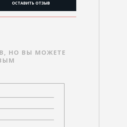
ОСТАВИТЬ ОТЗЫВ
В, НО ВЫ МОЖЕТЕ
РВЫМ