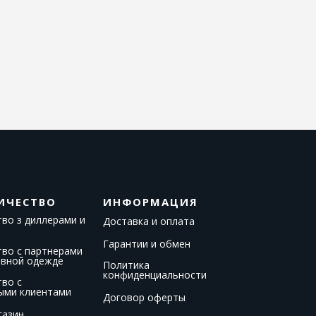
ИЧЕСТВО
ИНФОРМАЦИЯ
во з диллерами и
Доставка и оплата
Гарантии и обмен
тво с партнерами
ивной одежде
Политика
конфиденциальности
тво с
ыми клиентами
Договор оферты
газин