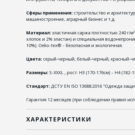
Сферы применения:
строительство и архитекту
машиностроение, аграрный бизнес и т.д.
Материал:
эластичная саржа плотностью 240 г/м²
хлопок и 2% эластан) и специальная водонепрони
10%). Oeko-tex® - безопасная и экологичная.
Цвета:
серый-черный, белый-черный, красный-ч
Размеры:
S-XXXL , рост: Н3 (170-176см) - Н4 (182-1
Стандарт:
ДСТУ EN ISO 13688:2016 "Одежда защи
Гарантия 12 месяцев (при соблюдении правил исп
ХАРАКТЕРИСТИКИ