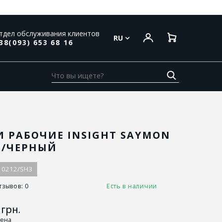
тдел обслуживания клиентов
RU
38(093) 653 68 16
 РАБОЧИЕ INSIGHT SAYMON
Й/ЧЕРНЫЙ
10212/SH3
тзывов: 0
Есть в наличии
грн.
цена