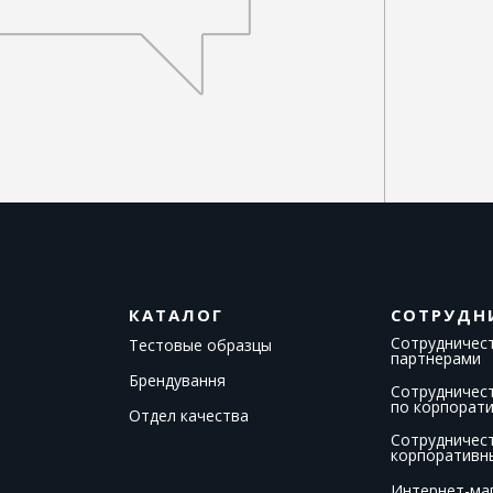
КАТАЛОГ
СОТРУДН
Сотрудничест
Тестовые образцы
партнерами
Брендування
Сотрудничес
по корпорат
Отдел качества
Сотрудничес
корпоративн
Интернет-ма