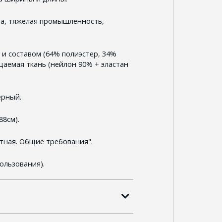
ра, тяжелая промышленность,
 и составом (64% полиэстер, 34%
цаемая ткань (нейлон 90% + эластан
ерный.
88см).
тная. Общие требования".
ользования).