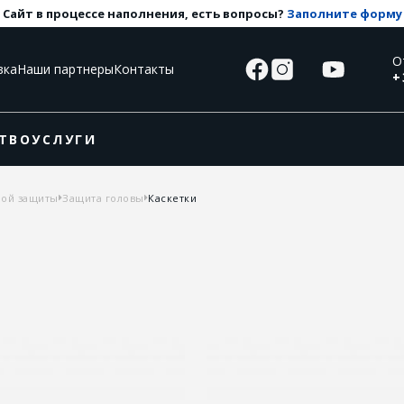
Сайт в процессе наполнения, есть вопросы?
Заполните форму
О
вка
Наши партнеры
Контакты
+
ТВО
УСЛУГИ
ной защиты
Защита головы
Каскетки