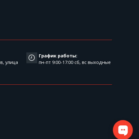
График работы:
в, улица
пн-пт 9:00-17:00 cб, вс выходные