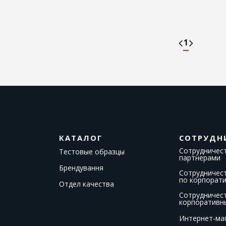
1
КАТАЛОГ
СОТРУДН
Сотрудничест
Тестовые образцы
партнерами
Брендування
Сотрудничес
по корпорат
Отдел качества
Сотрудничес
корпоративн
Интернет-ма