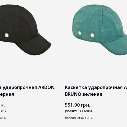
а ударопрочная ARDON
Каскетка ударопрочная 
ерная
BRUNO зеленая
н.
551.00
грн.
цена
розничная цена
ы (0)
Отзывы (0)