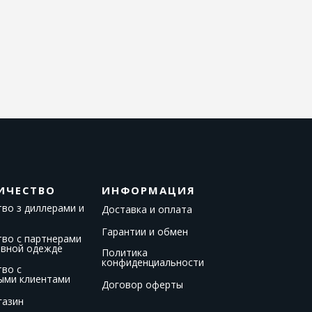
ИЧЕСТВО
ИНФОРМАЦИЯ
во з диллерами и
Доставка и оплата
Гарантии и обмен
тво с партнерами
ивной одежде
Политика
конфиденциальности
тво с
ыми клиентами
Договор оферты
газин