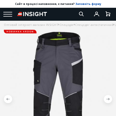
Сайт в процесі наповнення, є питання?
Заповніть форму
Оптовий інтернет-магазин INSIGHT
Спецодяг
Спецодяг антистатичний
НОВИНКА ARDON