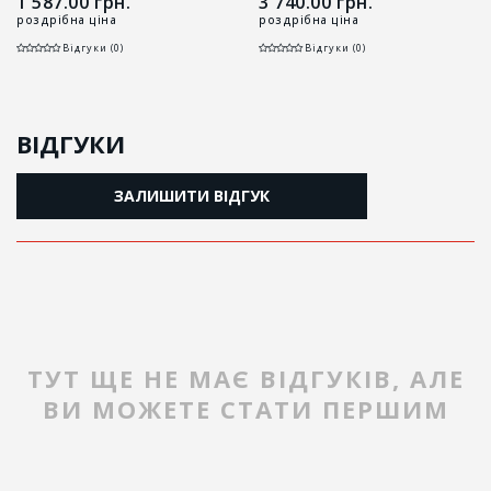
1 587.00
грн.
3 740.00
грн.
роздрібна ціна
роздрібна ціна
Відгуки (0)
Відгуки (0)
ВІДГУКИ
ЗАЛИШИТИ ВІДГУК
ТУТ ЩЕ НЕ МАЄ ВІДГУКІВ, АЛЕ
ВИ МОЖЕТЕ СТАТИ ПЕРШИМ