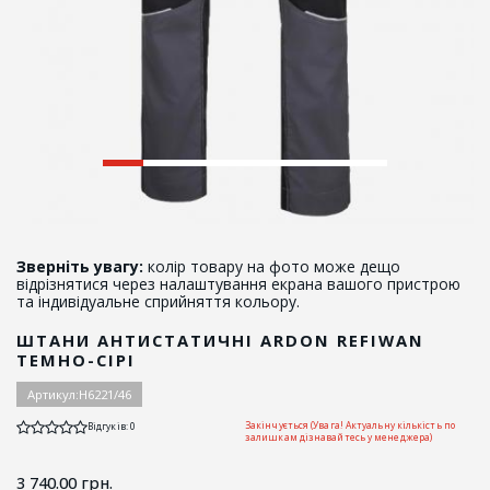
Зверніть увагу:
колір товару на фото може дещо
відрізнятися через налаштування екрана вашого пристрою
та індивідуальне сприйняття кольору.
ШТАНИ АНТИСТАТИЧНІ ARDON REFIWAN
ТЕМНО-СІРІ
Артикул:
H6221/46
Закінчується (Увага! Актуальну кількість по
Відгуків: 0
залишкам дізнавайтесь у менеджера)
3 740.00
грн.