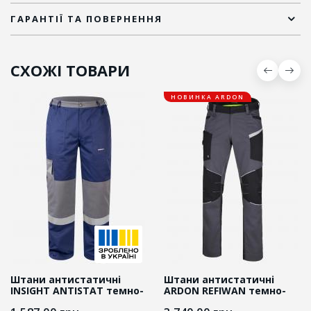
ГАРАНТІЇ ТА ПОВЕРНЕННЯ
СХОЖІ ТОВАРИ
НОВИНКА ARDON
Штани антистатичні
Штани антистатичні
INSIGHT ANTISTAT темно-
ARDON REFIWAN темно-
сині/cірі
сірі