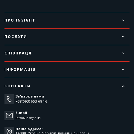
ПРО INSIGHT
ПОСЛУГИ
СПІВПРАЦЯ
ІНФОРМАЦІЯ
КОНТАКТИ
Зв'язок з нами
+38(093) 653 68 16
E-mail
info@insight.ua
Наша адреса:
14000, Україна, Чернігів, вулиця Кільцева, 7