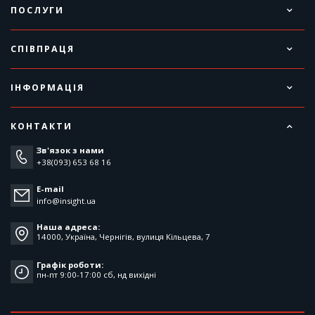
ПОСЛУГИ
СПІВПРАЦЯ
ІНФОРМАЦІЯ
КОНТАКТИ
Зв'язок з нами
+38(093) 653 68 16
E-mail
info@insight.ua
Наша адреса:
14000, Україна, Чернігів, вулиця Кільцева, 7
Графік роботи:
пн-пт 9:00-17:00 cб, нд вихідні