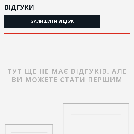
ВІДГУКИ
ЗАЛИШИТИ ВІДГУК
ТУТ ЩЕ НЕ МАЄ ВІДГУКІВ, АЛЕ
ВИ МОЖЕТЕ СТАТИ ПЕРШИМ