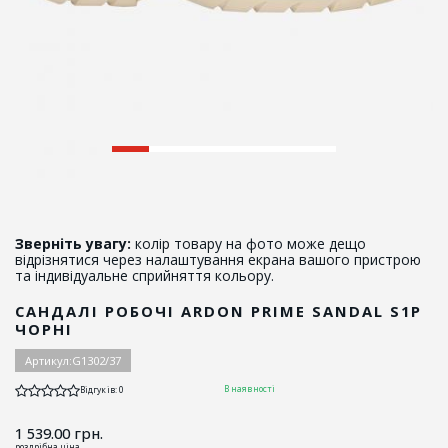
Зверніть увагу:
колір товару на фото може дещо
відрізнятися через налаштування екрана вашого пристрою
та індивідуальне сприйняття кольору.
САНДАЛІ РОБОЧІ ARDON PRIME SANDAL S1P
ЧОРНІ
Артикул:
G1302/37
В наявності
Відгуків: 0
1 539.00
грн.
роздрібна ціна