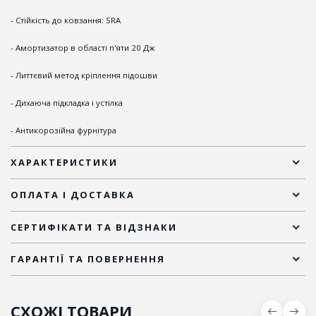
- Стійкість до ковзання: SRA
- Амортизатор в області п'яти 20 Дж
- Литтєвий метод кріплення підошви
- Дихаюча підкладка і устілка
- Антикорозійна фурнітура
ХАРАКТЕРИСТИКИ
ОПЛАТА І ДОСТАВКА
СЕРТИФІКАТИ ТА ВІДЗНАКИ
ГАРАНТІЇ ТА ПОВЕРНЕННЯ
СХОЖІ ТОВАРИ