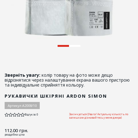
Зверніть увагу:
колір товару на фото може дещо
відрізнятися через налаштування екрана вашого пристрою
та індивідуальне сприйняття кольору.
РУКАВИЧКИ ШКІРЯНІ ARDON SIMON
Артикул:
А2008/10
Закінчується (Увага! Актуальну кількість по
Відгуків: 0
залишкам дізнавайтесь у менеджера)
112.00
грн.
роздрібна ціна