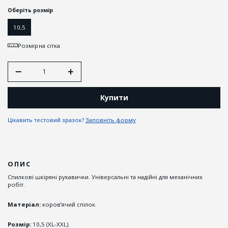
Оберіть розмір
10,5
Розмірна сітка
Купити
Цікавить тестовий зразок?
Заповніть форму
ОПИС
Спилкові шкіряні рукавички. Універсальні та надійні для механічних
робіт.
Матеріал:
коров’ячий спілок.
Розмір:
10,5 (XL-XXL).