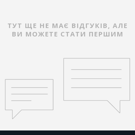
ТУТ ЩЕ НЕ МАЄ ВІДГУКІВ, АЛЕ
ВИ МОЖЕТЕ СТАТИ ПЕРШИМ