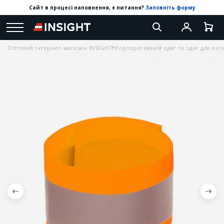
Сайт в процесі наповнення, є питання?
Заповніть форму
Оптовий інтернет-магазин INSIGHT
Корпоративний одяг та одяг для акт