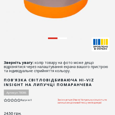
Зверніть увагу:
колір товару на фото може дещо
відрізнятися через налаштування екрана вашого пристрою
та індивідуальне сприйняття кольору.
ПОВ’ЯЗКА СВІТЛОВІДБИВАЮЧА HI-VIZ
INSIGHT НА ЛИПУЧЦІ ПОМАРАНЧЕВА
Артикул:
78086
Закінчується (Увага! Актуальну кількість по
Відгуків: 0
залишкам дізнавайтесь у менеджера)
24.50
грн.