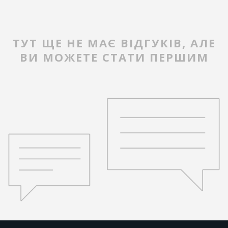
ТУТ ЩЕ НЕ МАЄ ВІДГУКІВ, АЛЕ
ВИ МОЖЕТЕ СТАТИ ПЕРШИМ