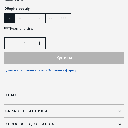
Оберіть розмір
S
M
L
XL
XXL
XXXL
Розмірна сітка
Купити
Цікавить тестовий зразок?
Заповніть форму
ОПИС
ХАРАКТЕРИСТИКИ
ОПЛАТА І ДОСТАВКА