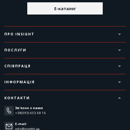
E-каталог
ПРО INSIGHT
ПОСЛУГИ
СПІВПРАЦЯ
ІНФОРМАЦІЯ
КОНТАКТИ
Зв'язок з нами
+38(093) 653 68 16
E-mail
info@insight.ua