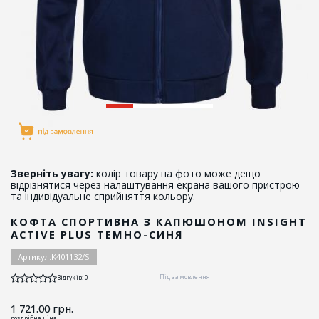
Зверніть увагу:
колір товару на фото може дещо
відрізнятися через налаштування екрана вашого пристрою
та індивідуальне сприйняття кольору.
КОФТА СПОРТИВНА З КАПЮШОНОМ INSIGHT
ACTIVE PLUS ТЕМНО-СИНЯ
Артикул:
K401132/S
Під замовлення
Відгуків: 0
1 721.00
грн.
роздрібна ціна