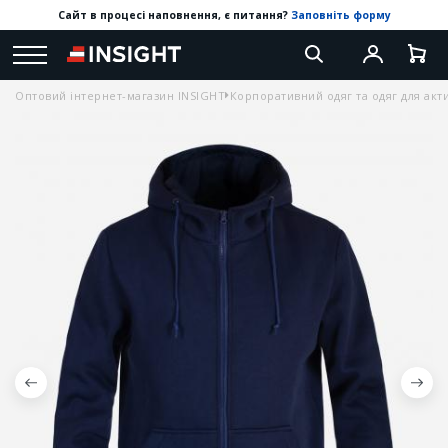
Сайт в процесі наповнення, є питання?
Заповніть форму
Оптовий інтернет-магазин INSIGHT
Корпоративний одяг та одяг для акт