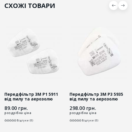
СХОЖІ ТОВАРИ
Передфільтр 3M P1 5911
Передфільтр 3M Р3 5935
від пилу та аерозолю
від пилу та аерозолю
89.00
грн.
298.00
грн.
роздрібна ціна
роздрібна ціна
Відгуки (0)
Відгуки (0)