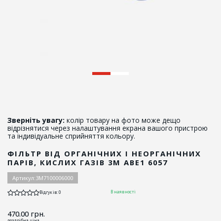
Зверніть увагу:
колір товару на фото може дещо
відрізнятися через налаштування екрана вашого пристрою
та індивідуальне сприйняття кольору.
ФІЛЬТР ВІД ОРГАНІЧНИХ І НЕОРГАНІЧНИХ
ПАРІВ, КИСЛИХ ГАЗІВ 3M ABE1 6057
Артикул:
3M7100006000
В наявності
Відгуків: 0
470.00
грн.
роздрібна ціна