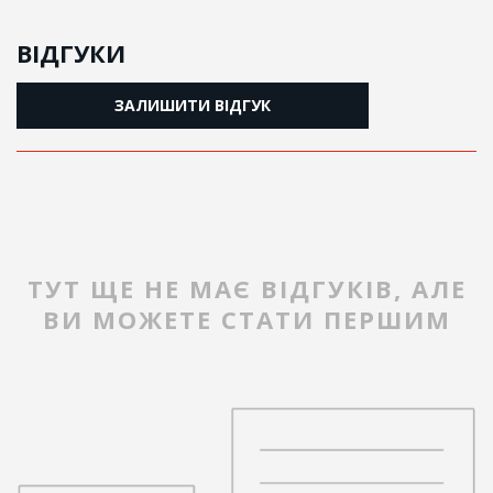
ВІДГУКИ
ЗАЛИШИТИ ВІДГУК
ТУТ ЩЕ НЕ МАЄ ВІДГУКІВ, АЛЕ
ВИ МОЖЕТЕ СТАТИ ПЕРШИМ