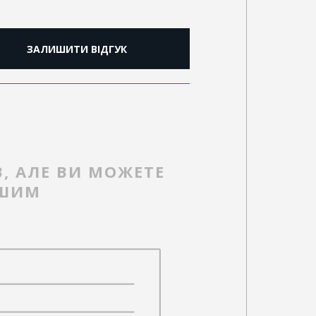
ЗАЛИШИТИ ВІДГУК
В, АЛЕ ВИ МОЖЕТЕ
РШИМ