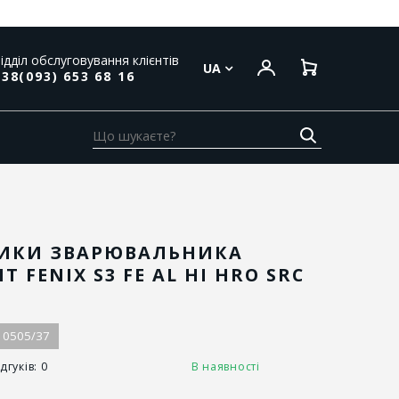
ідділ обслуговування клієнтів
UA
38(093) 653 68 16
ВИКИ ЗВАРЮВАЛЬНИКА
T FENIX S3 FE AL HI HRO SRC
10505/37
дгуків: 0
В наявності