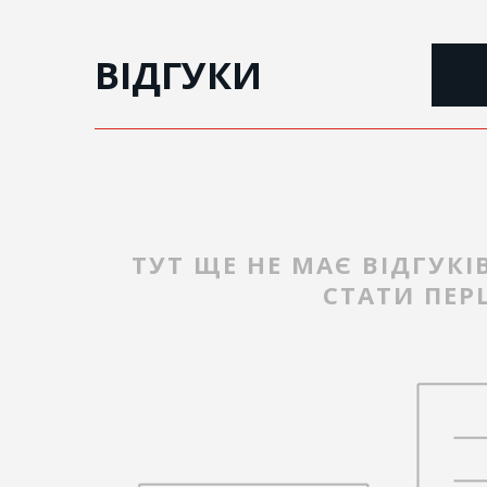
ВІДГУКИ
ТУТ ЩЕ НЕ МАЄ ВІДГУКІ
СТАТИ ПЕ