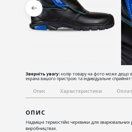
Зверніть увагу:
колір товару на фото може дещо в
екрана вашого пристрою та індивідуальне сприйнят
Опис
Характеристики
Оплат
ОПИС
Надміцні термостійкі черевики для зварювальних р
виробництвах.