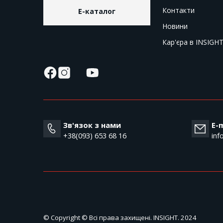
Контакти
E-каталог
Новини
Кар'єра в INSIGH
Зв'язок з нами
E-m
+38(093) 653 68 16
inf
© Copyright © Всі права захищені. INSIGHT. 2024