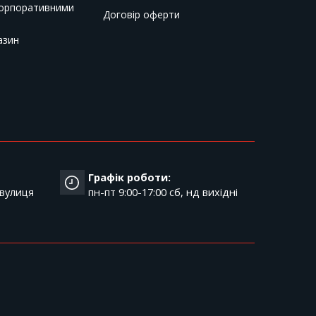
корпоративними
Договір оферти
азин
Графік роботи:
 вулиця
пн-пт 9:00-17:00 cб, нд вихідні