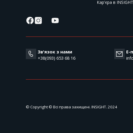
Кар'єра в INSIGH
Зв'язок з нами
E-m
+38(093) 653 68 16
inf
© Copyright © Всі права захищені. INSIGHT. 2024