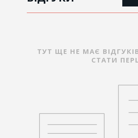
ТУТ ЩЕ НЕ МАЄ ВІДГУКІ
СТАТИ ПЕ