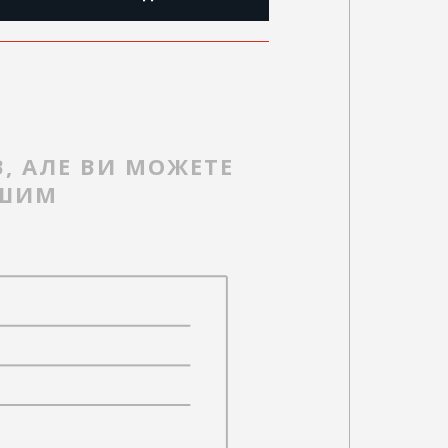
В, АЛЕ ВИ МОЖЕТЕ
РШИМ