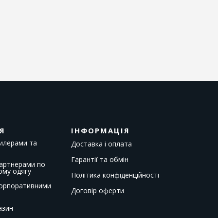
Я
ІНФОРМАЦІЯ
дилерами та
Доставка і оплата
Гарантії та обмін
партнерами по
ому одягу
Політика конфіденційності
корпоративними
Договір оферти
азин