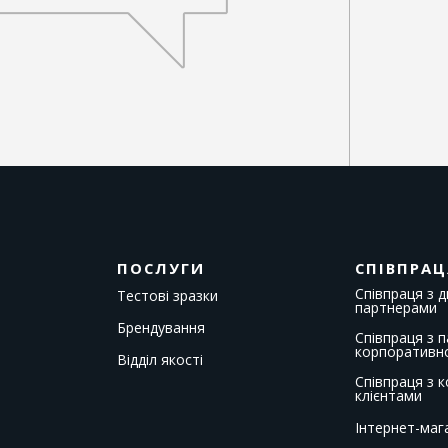
ПОСЛУГИ
СПІВПРАЦ
Співпраця з 
Тестові зразки
партнерами
Брендування
Співпраця з 
корпоративн
Відділ якості
Співпраця з 
клієнтами
Інтернет-маг